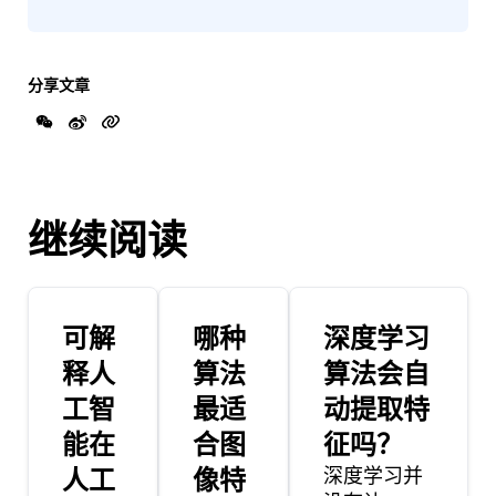
分享文章
继续阅读
可解
哪种
深度学习
释人
算法
算法会自
工智
最适
动提取特
能在
合图
征吗？
人工
像特
深度学习并