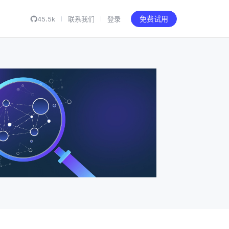
45.5k
联系我们
登录
免费试用