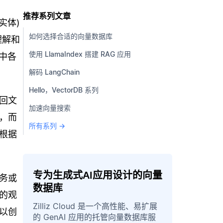
推荐系列文章
实体)
如何选择合适的向量数据库
理解和
使用 LlamaIndex 搭建 RAG 应用
中各
解码 LangChain
Hello，VectorDB 系列
回文
加速向量搜索
，而
所有系列 →
根据
专为生成式AI应用设计的向量
务或
数据库
的观
Zilliz Cloud 是一个高性能、易扩展
以创
的 GenAI 应用的托管向量数据库服