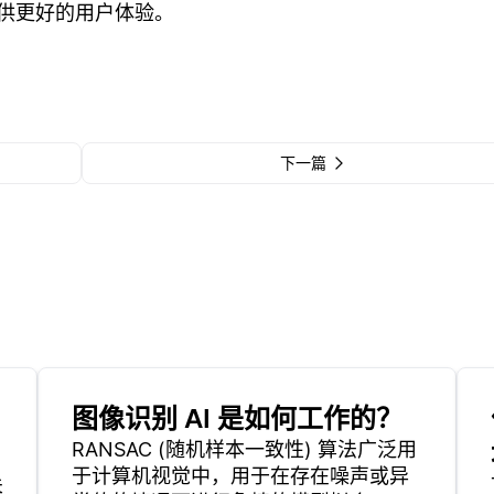
供更好的用户体验。
下一篇
图像识别 AI 是如何工作的？
RANSAC (随机样本一致性) 算法广泛用
于计算机视觉中，用于在存在噪声或异
关