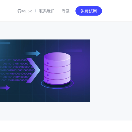
45.5k
联系我们
登录
免费试用