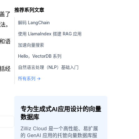
推荐系列文章
盖了
解码 LangChain
方法。
使用 LlamaIndex 搭建 RAG 应用
和语
加速向量搜索
Hello，VectorDB 系列
自然语言处理（NLP）基础入门
括经
所有系列 →
专为生成式AI应用设计的向量
数据库
Zilliz Cloud 是一个高性能、易扩展
的 GenAI 应用的托管向量数据库服