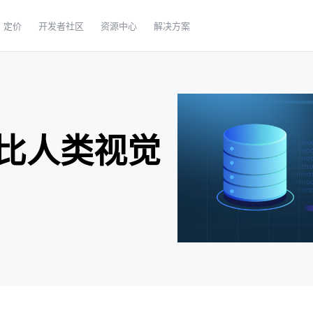
定价
开发者社区
资源中心
解决方案
比人类视觉