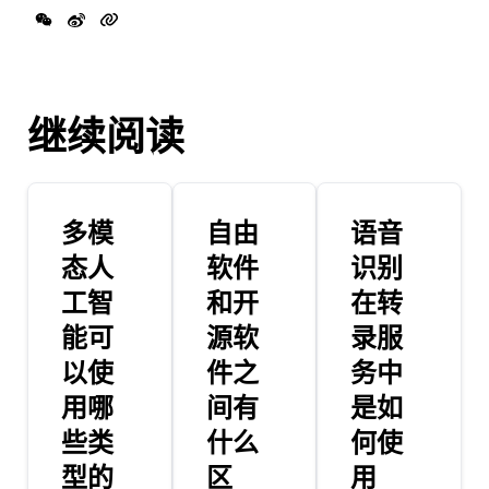
继续阅读
多模
自由
语音
态人
软件
识别
工智
和开
在转
能可
源软
录服
以使
件之
务中
用哪
间有
是如
些类
什么
何使
型的
区
用