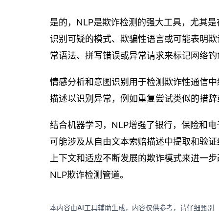
是的，NLP是欺诈检测的强大工具，尤其
识别可疑的模式、欺骗性语言或可能表明欺
常语法、拼写错误或异常请求来标记网络钓
情感分析和意图识别用于检测欺诈性通信中
描述以识别异常，例如重复尝试类似的措辞
结合机器学习，NLP增强了银行，保险和
可能涉及从自由文本索赔描述中提取和验证细节。
上下文和适应不断发展的欺诈模式来进一步改进
NLP欺诈检测管道。
本内容由AI工具辅助生成，内容仅供参考，请仔细甄别