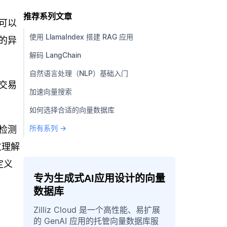
推荐系列文章
可以
使用 LlamaIndex 搭建 RAG 应用
的异
解码 LangChain
自然语言处理（NLP）基础入门
交易
加速向量搜索
如何选择合适的向量数据库
所有系列 →
检测
过理解
定义
专为生成式AI应用设计的向量
数据库
Zilliz Cloud 是一个高性能、易扩展
的 GenAI 应用的托管向量数据库服