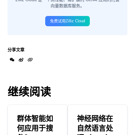
向量数据库服务。
免费试用Zilliz Cloud
分享文章
继续阅读
群体智能如
神经网络在
何应用于搜
自然语言处