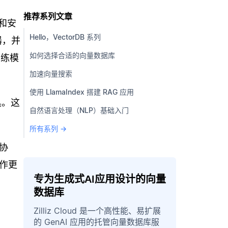
推荐系列文章
核和安
Hello，VectorDB 系列
器，并
如何选择合适的向量数据库
训练模
加速向量搜索
使用 LlamaIndex 搭建 RAG 应用
具。这
自然语言处理（NLP）基础入门
所有系列 →
协
作更
专为生成式AI应用设计的向量
数据库
Zilliz Cloud 是一个高性能、易扩展
的 GenAI 应用的托管向量数据库服