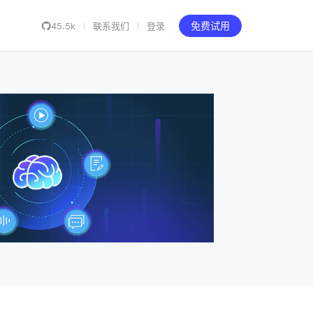
45.5k
联系我们
登录
免费试用