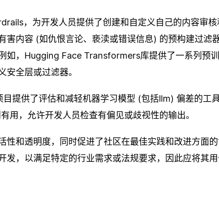
rdrails，为开发人员提供了创建和自定义自己的内容审
害内容 (如仇恨言论、亵渎或错误信息) 的预构建过滤
ugging Face Transformers库提供了一系列预
义安全层或过滤器。
项目提供了评估和减轻机器学习模型 (包括llm) 偏差的工
特别有用，允许开发人员检查有偏见或歧视性的输出。
灵活性和透明度，同时促进了社区在最佳实践和改进方面的
开发，以满足特定的行业需求或法规要求，因此应将其用