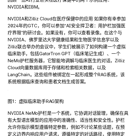
NVIDIA和IBM。
NVIDIA和Zilliz Cloud在医疗保健中的应用 如果你有幸参加
2024年的GTC，你可以参加“AI安全捍卫者：用护栏加强医
疗界限”的研讨会。如果没有，你可以查看录像。在这个与
NVIDIA、佛罗里达大学健康结果和生物医学信息学以及
Zilliz联合举办的会议中，学生们被展示了如何构建一个虚拟
临床助手，包括GatorTron GPT（临床笔记生成）、一个
NeMo护栏服务器，它智能地调解与临床医生的对话，Zilliz
Cloud向量数据库用于存储和检索相关数据，以及
LangChain。这些组件被绑定在一起形成整个RAG系统，该
系统根据临床查询和患者文档生成答案。
图1：虚拟临床助手RAG架构
NVIDIA NeMo护栏是一个系统，它协调对话管理，确保在具
有大型语言模型的应用中的准确性、适当性和安全性。护栏
允许你指示模型遵循特定参数，例如不讨论某些话题，在预
定义边界内响应用户请求，遵循特定的对话路径，使用特定