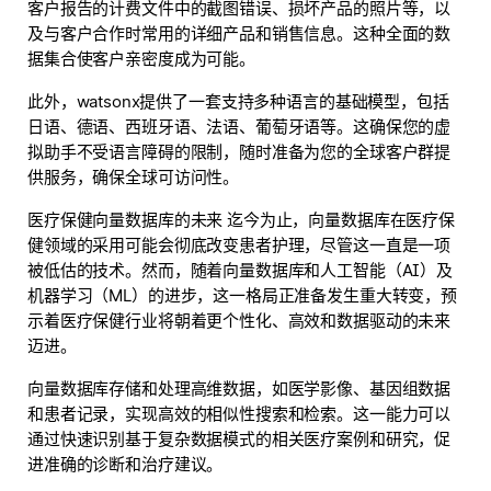
客户报告的计费文件中的截图错误、损坏产品的照片等，以
及与客户合作时常用的详细产品和销售信息。这种全面的数
据集合使客户亲密度成为可能。
此外，watsonx提供了一套支持多种语言的基础模型，包括
日语、德语、西班牙语、法语、葡萄牙语等。这确保您的虚
拟助手不受语言障碍的限制，随时准备为您的全球客户群提
供服务，确保全球可访问性。
医疗保健向量数据库的未来 迄今为止，向量数据库在医疗保
健领域的采用可能会彻底改变患者护理，尽管这一直是一项
被低估的技术。然而，随着向量数据库和人工智能（AI）及
机器学习（ML）的进步，这一格局正准备发生重大转变，预
示着医疗保健行业将朝着更个性化、高效和数据驱动的未来
迈进。
向量数据库存储和处理高维数据，如医学影像、基因组数据
和患者记录，实现高效的相似性搜索和检索。这一能力可以
通过快速识别基于复杂数据模式的相关医疗案例和研究，促
进准确的诊断和治疗建议。