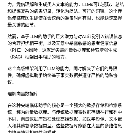
力。凭借理解和生成类人文本的能力，LLMs可以提取、总结
和提炼复杂的病患记录，转化为简洁、可行的洞察。这个伴
侣使临床医生即使在会议前的准备时间有限，也能快速掌握
最关键的细节。
然而，基于LLM的助手的巨大潜力与对AI幻觉引入错误信息
的合理担忧相平衡，以及无意中暴露敏感的患者健康信息
（PHI）的风险。这就是尖端向量数据库和检索增强生成
（RAG）框架出手相助的地方。
这个高级框架利用了LLM的能力，同时解决了它们的局限
性，确保虚拟助手始终基于事实数据并遵守严格的隐私协
议。
理解向量数据库
在这种尖端临床助手的核心是一个强大的数据存储和检索系
统，称为向量数据库。与传统数据库将数据存储在行和列中
不同，向量数据库旨在处理高维数据，如医学影像、文本嵌
入和其他复杂数据类型。这些数据库能够在大量的多维信息
中快速找到相似性和模式。