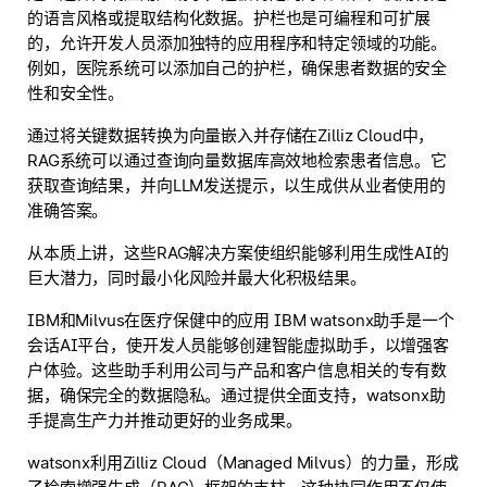
的语言风格或提取结构化数据。护栏也是可编程和可扩展
的，允许开发人员添加独特的应用程序和特定领域的功能。
例如，医院系统可以添加自己的护栏，确保患者数据的安全
性和安全性。
通过将关键数据转换为向量嵌入并存储在Zilliz Cloud中，
RAG系统可以通过查询向量数据库高效地检索患者信息。它
获取查询结果，并向LLM发送提示，以生成供从业者使用的
准确答案。
从本质上讲，这些RAG解决方案使组织能够利用生成性AI的
巨大潜力，同时最小化风险并最大化积极结果。
IBM和Milvus在医疗保健中的应用 IBM watsonx助手是一个
会话AI平台，使开发人员能够创建智能虚拟助手，以增强客
户体验。这些助手利用公司与产品和客户信息相关的专有数
据，确保完全的数据隐私。通过提供全面支持，watsonx助
手提高生产力并推动更好的业务成果。
watsonx利用Zilliz Cloud（Managed Milvus）的力量，形成