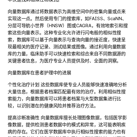
向量数据库通过将数据表示为高维空间中的密集向量或点来
实现这一点。然后使用专门的搜索库，如FAISS、ScaNN、
分层可导航小世界（HNSW）图或CAGRA，有效地索引和搜
索这些向量表示。这种专业化允许进行闪电般的相似性搜
索，数据库可以基于向量表示与查询向量的接近度，快速呈
现最相关的医疗记录、测试结果或图像。通过利用向量数据
库的力量，临床助手可以快速检索和综合来自不同数据源的
关键患者信息，为医疗专业人员提供及时、全面的洞察。
向量数据库在患者护理中的进展
个性化治疗计划 这些数据库使专业人员能够快速准确地分析
大量信息，根据患者档案匹配最有效的治疗。利用相似性搜
索能力，向量数据库可以将患者档案与大型数据集进行比
较，以识别潜在的健康风险并推荐治疗方法。
提高诊断准确性 向量数据库擅长处理图像数据，包括医学影
像数据，提供检测患者数据中的模式和异常，这可能表明疾
病的存在。它们在医学数据库中执行相似性搜索的能力也有