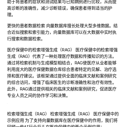
助于将患者的症状和测试结果与已知病例进行比较，从而提
高诊断的准确性，减少诊断错误，确保患者得到适当的护
理。
更快的患者数据检索 向量数据库擅长处理大型多维数据。结
合近似搜索和索引能力，向量数据库可以在大数据中实时执
行搜索和数据检索。
医疗保健中的检索增强生成（RAG） 医疗保健中的检索增强
生成（RAG）代表了一种处理医疗数据和传播知识的方法。
通过将检索机制与生成模型相结合，RAG使医疗从业者能够
利用庞大的医疗保健数据仓库综合患者特定的见解、治疗选
择和医疗建议。该框架通过提供全面的临床文献和案例研究
的综合访问，增强了临床医生的诊断准确性和治疗有效性。
此外，RAG通过提供相关的临床文献和案例研究，促进医疗
专业人员之间的协作学习和决策。
检索增强生成（RAG） 检索增强生成（RAG） 医疗保健中的
示例应用 为了支持向量数据库在医疗保健中的作用，我们将
回顾一些AI行业巨头在医疗保健中的两个示例应用：