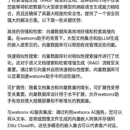
了检索增强生成（RAG）框架的支柱。这种协同作用不仅使
您能够将机密数据与大型语言模型的高级语言生成能力相结
合，而且还确保了其最大程度的安全性，提供了一个安全而
强大的解决方案。以下是一些关键优势：
高效的存储和检索：向量数据库高效地存储和检索高维向
量。在watsonx助手的背景下，大型文档集合和由LLM生成
的嵌入是常见的，向量数据库可以帮助有效管理这些向量。
快速相似性搜索：向量数据库针对相似性搜索操作进行了优
化，这对于语义文档搜索和检索增强生成（RAG）流程至关
重要。通过索引向量并启用快速相似性搜索，向量数据库可
以显著加速watsonx助手中的这些操作。
可扩展性：随着文档集合和向量数量的增长，可扩展性变得
至关重要。向量数据库设计用于水平扩展，允许watsonx助
手有效处理大规模部署和不断增长的数据量。
与watsonx AI服务集成：通过利用watsonx AI服务，您可以
将从文本、音频或图像文件生成的向量嵌入转换并存储到
Zilliz Cloud中。这些多模态的嵌入集合可以代表客户对话、