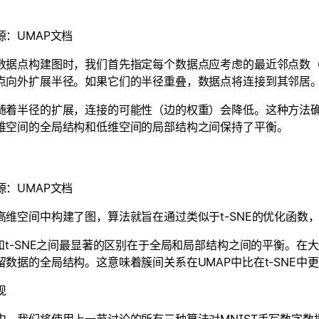
源：UMAP文档
数据点构建图时，我们首先指定每个数据点应考虑的最近邻点数（
点向外扩展半径。如果它们的半径重叠，数据点将连接到其邻居
随着半径的扩展，连接的可能性（边的权重）会降低。这种方法
维空间的全局结构和低维空间的局部结构之间保持了平衡。
源：UMAP文档
高维空间中构建了图，算法就旨在通过类似于t-SNE的优化函数
P和t-SNE之间最显著的区别在于全局和局部结构之间的平衡。在
留数据的全局结构。这意味着簇间关系在UMAP中比在t-SNE中
现