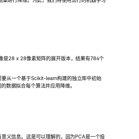
数据集进行降维。为此，我们将使用流行的机器学习
是28 x 28像素矩阵的展开版本，结果有784个
需要从一个基于Scikit-learn构建的独立库中初始
们的数据拟合每个算法并应用降维。
有意义信息。这是可以理解的，因为PCA是一个投