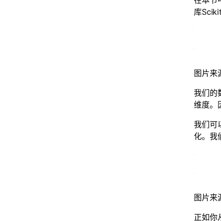
在本节
库Sci
图片来源：
我们的数
维度。因
我们可以
化。我
图片来
正如你