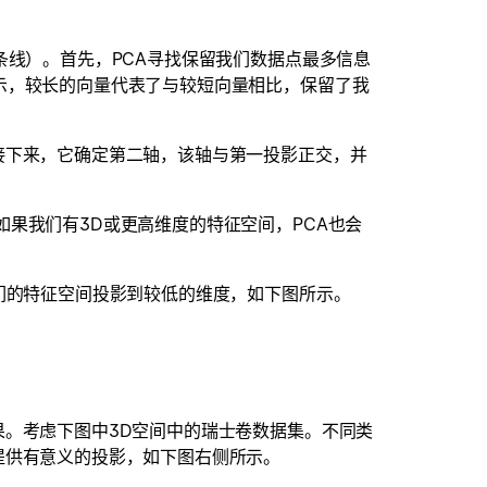
条线）。首先，PCA寻找保留我们数据点最多信息
示，较长的向量代表了与较短向量相比，保留了我
接下来，它确定第二轴，该轴与第一投影正交，并
果我们有3D或更高维度的特征空间，PCA也会
我们的特征空间投影到较低的维度，如下图所示。
果。考虑下图中3D空间中的瑞士卷数据集。不同类
提供有意义的投影，如下图右侧所示。