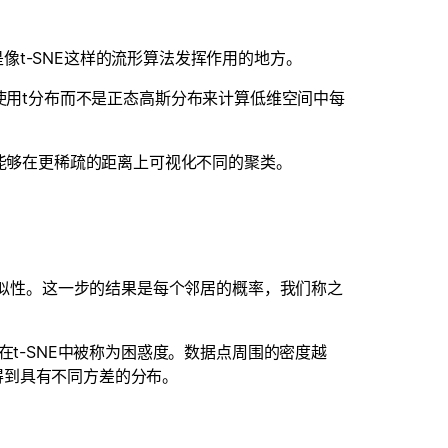
t-SNE这样的流形算法发挥作用的地方。
表示它使用t分布而不是正态高斯分布来计算低维空间中每
法能够在更稀疏的距离上可视化不同的聚类。
的相似性。这一步的结果是每个邻居的概率，我们称之
在t-SNE中被称为困惑度。数据点周围的密度越
得到具有不同方差的分布。