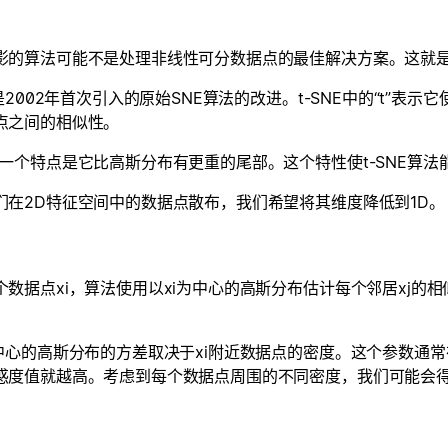
影的算法可能不是处理非线性可分数据点的最佳解决方案。这就是像
E是2002年首次引入的原始SNE算法的改进。t-SNE中的“t”
点之间的相似性。
的一个特点是它比高斯分布有更重的尾部。这个特性使t-SNE算
们在2D特征空间中的数据点散布，我们希望将其维度降低到1D。
个数据点xi，算法使用以xi为中心的高斯分布估计每个邻居xj
为中心的高斯分布的方差取决于xi附近数据点的密度。这个参数通常
惑度值就越高。考虑到每个数据点周围的不同密度，我们可能会