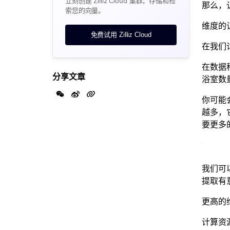
立刻创建 Zilliz Cloud 集群，存储和检
那么，
索您的向量。
维度的
免费试用 Zilliz Cloud
在我们
在数据
分享文章
浴室数
你可能
越多，
要更多
我们可
提取有
更高的
计算资