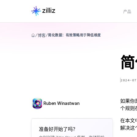
产品
博客
简化数据：有效策略用于降低维度
简
2024-07
如果你
Ruben Winastwan
个规则
在本文
解决这
准备好开始了吗？