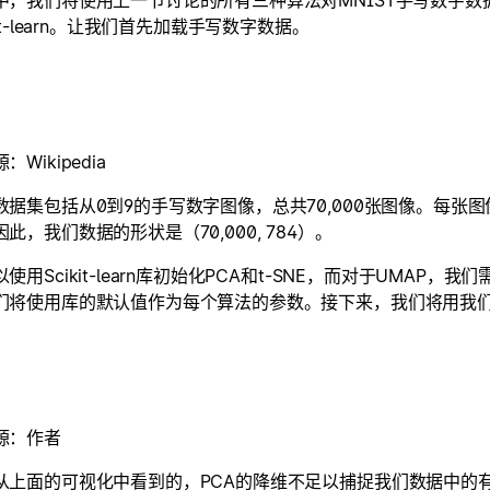
中，我们将使用上一节讨论的所有三种算法对MNIST手写数字
kit-learn。让我们首先加载手写数字数据。
Wikipedia
据集包括从0到9的手写数字图像，总共70,000张图像。每张图像
此，我们数据的形状是（70,000, 784）。
使用Scikit-learn库初始化PCA和t-SNE，而对于UMAP，我们
们将使用库的默认值作为每个算法的参数。接下来，我们将用我
源：作者
从上面的可视化中看到的，PCA的降维不足以捕捉我们数据中的