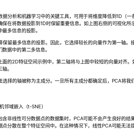
是数据分析和机器学习中的关键工具，可用于将维度降低到1D（一
确保在将数据投影到1D时保留重要信息。如上图右侧的可视化所
中最多信息的投影。
选择保留最多信息的投影。因此，它选择较长的向量作为第一轴。
们数据中的第二多信息。
上面的2D特征空间示例中，第二轴将与上图中较短的向量对齐。如
三轴。
算法选择的轴被称为主成分。一旦所有主成分都确定后，PCA将
机邻域嵌入（t-SNE）
包含非线性可分数据点的数据集时，PCA可能不会产生良好的结
据点分散在整个特征空间中。在这种情况下，线性PCA可能无法