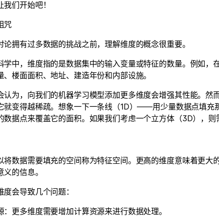
让我们开始吧！
诅咒
讨论拥有过多数据的挑战之前，理解维度的概念很重要。
科学中，维度指的是数据集中的输入变量或特征的数量。例如，
量、楼面面积、地址、建造年份和内部设施。
会认为，向我们的机器学习模型添加更多维度会增强其性能。然
它就变得越稀疏。想象一下一条线（1D）——用少量数据点填充
的数据点来覆盖它的面积。如果我们考虑一个立方体（3D），则
以将数据需要填充的空间称为特征空间。更高的维度意味着更大
意义的信息。
维度会导致几个问题：
源：更多维度需要增加计算资源来进行数据处理。