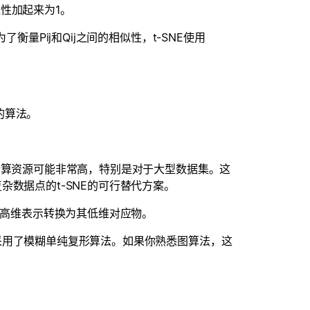
性加起来为1。
衡量Pij和Qij之间的相似性，t-SNE使用
的算法。
计算资源可能非常高，特别是对于大型数据集。这
杂数据点的t-SNE的可行替代方案。
的高维表示转换为其低维对应物。
采用了模糊单纯复形算法。如果你熟悉图算法，这