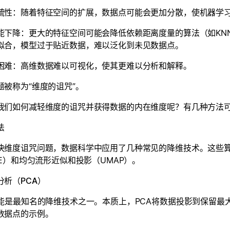
疏性：随着特征空间的扩展，数据点可能会更加分散，使机器学
能下降：更大的特征空间可能会降低依赖距离度量的算法（如KN
拟合，模型过于贴近数据，难以泛化到未见数据点。
困难：高维数据难以可视化，使其更难以分析和解释。
题被称为“维度的诅咒”。
我们如何减轻维度的诅咒并获得数据的内在维度呢？有几种方法
法
决维度诅咒问题，数据科学中应用了几种常见的降维技术。这些算
NE）和均匀流形近似和投影（UMAP）。
分析（PCA）
可能是最知名的降维技术之一。本质上，PCA将数据投影到保留最
数据点的示例。