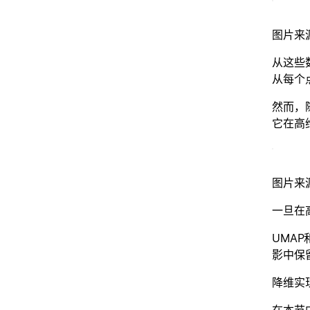
图片来
从这些
从每个
然而，
它在高
图片来
一旦在
UMA
影中保
降维实