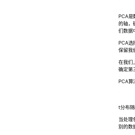
PCA
的轴，
们数据
PCA
保留我
在我们
确定第
PCA
t分布随
当处理
别的数