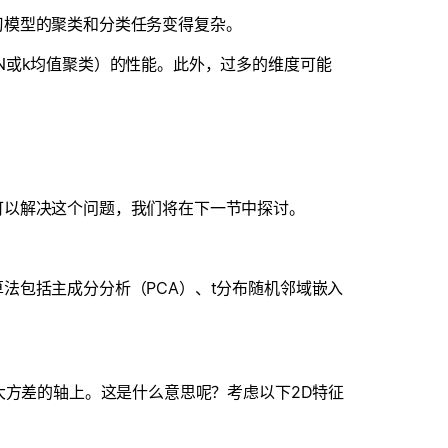
习模型的聚类和分类任务变得复杂。
N或k均值聚类）的性能。此外，过多的维度可能
可以解决这个问题，我们将在下一节中探讨。
法包括主成分分析（PCA）、t分布随机邻域嵌入
大方差的轴上。这是什么意思呢？考虑以下2D特征