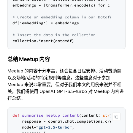
embeddings = [transformer.encode(c) for c in conten
# Create an embedding column in our Dataframe
df['embedding'] = embeddings

# Insert the data in the collection
总结 Meetup 内容
Meetup 的内容十分丰富，还会包含日程安排、活动赞助商
以及场地/活动的特定规则等信息。这些信息对于参加
Meetup 来说非常重要，但对于我们本文的用例来说并不相
关。我们将使用 OpenAI GPT-3.5-turbo 对 Meetup 内容进
行总结。
def
summarise_meetup_content
(
content: 
str
) -> 
str
: 
    response = openai.chat.completions.create(

    model=
"gpt-3.5-turbo"
,
