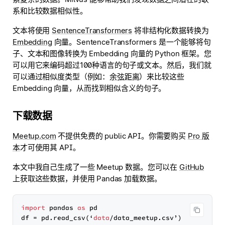
系和比较数据相似性。
文本将使用
SentenceTransformers
将非结构化数据转换为
Embedding
向量。SentenceTransformers 是一个能够将句
子、文本和图像转换为 Embedding 向量的 Python 框架。您
可以用它来编码超过100种语言的句子或文本。然后，我们就
可以通过相似度类型（例如：
余弦距离
）来比较这些
Embedding 向量，从而找到相似含义的句子。
下载数据
Meetup.com
不提供免费的 public API。你需要购买
Pro 版
本
才可使用其 API。
本文中我自己生成了一些 Meetup 数据。您可以在
GitHub
上获取这些数据，并使用 Pandas 加载数据。
import
 pandas 
as
 pd

df = pd.read_csv(‘
data