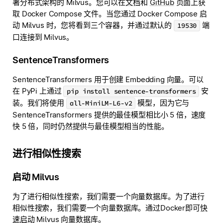
署分布式架构的 Milvus。您可以在
文档
和
GitHub
页面上获
取 Docker Compose 文件。当您通过 Docker Compose 启
动 Milvus 时，您将看到三个容器，并通过默认的
端
19530
口连接到 Milvus。
SentenceTransformers
SentenceTransformers 用于创建 Embedding 向量。可以
在 PyPi 上通过
安
pip install sentence-transformers
装。我们将使用
模型，因为它与
all-MiniLM-L6-v2
SentenceTransformers 提供的最佳模型相比小 5 倍，速度
快 5 倍，同时仍然提供与最佳模型相当的性能。
进行相似性搜索
启动 Milvus
为了进行相似性搜索，我们需要一个向量数据库。为了进行
相似性搜索，我们需要一个向量数据库。通过Docker即可
快
速启动
Milvus 向量数据库。