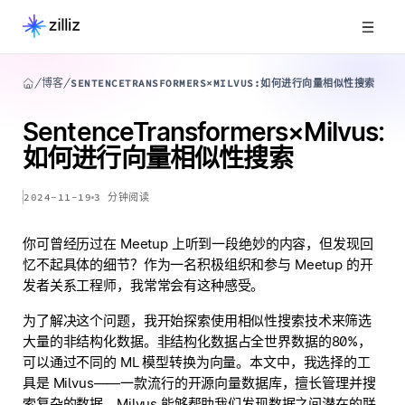
博客
SENTENCETRANSFORMERS×MILVUS:如何进行向量相似性搜索
SentenceTransformers×Milvus:
如何进行向量相似性搜索
2024-11-19
3
分钟阅读
你可曾经历过在 Meetup 上听到一段绝妙的内容，但发现回
忆不起具体的细节？作为一名积极组织和参与 Meetup 的开
发者关系工程师，我常常会有这种感受。
为了解决这个问题，我开始探索使用相似性搜索技术来筛选
大量的非结构化数据。
非结构化数据
占全世界数据的80%，
可以通过不同的 ML 模型转换为向量。本文中，我选择的工
具是 Milvus——一款流行的开源向量数据库，擅长管理并搜
索复杂的数据。Milvus 能够帮助我们发现数据之间潜在的联