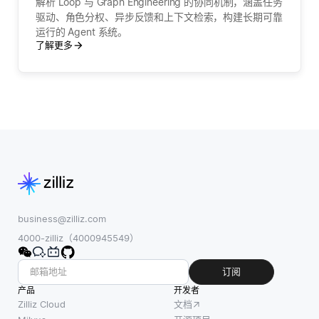
解析 Loop 与 Graph Engineering 的协同机制，涵盖任务
驱动、角色分权、异步反馈和上下文检索，构建长期可靠
运行的 Agent 系统。
了解更多
business@zilliz.com
4000-zilliz（4000945549）
订阅
产品
开发者
Zilliz Cloud
文档