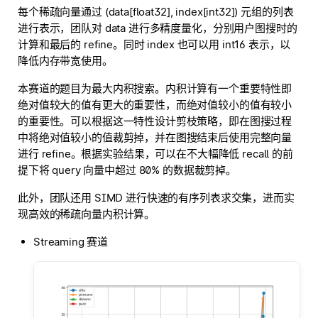
每个稀疏向量通过 (data[float32], index[int32]) 元组的列表
进行表示，团队对 data 进行多精度量化，分别用户图搜时的
计算和最后的 refine。同时 index 也可以用 int16 表示，以
降低内存带宽使用。
本赛道的题目为最大内积搜索。内积计算有一个重要特性即
绝对值较大的值有更大的重要性，而绝对值较小的值有较小
的重要性。可以根据这一特性设计剪枝策略，即在图搜过程
中将绝对值较小的值裁剪掉，并在图搜结束后使用完整向量
进行 refine。根据实验结果，可以在不大幅降低 recall 的前
提下将 query 向量中超过 80% 的数据裁剪掉。
此外，团队还用 SIMD 进行快速的有序列表求交集，进而实
现高效的稀疏向量内积计算。
Streaming 赛道