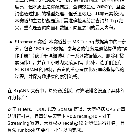
度高，但本质上是稀疏向量。查询数量近 7000个，且查
询也通过相同的模型处理，但长度较短、非零元素较少。
本赛道的主要挑战是选手需准确检索给定查询的 Top 结
果，重点是查询向量和数据库向量之间的最大内积。
Streaming 赛道: 本赛道基于 MS Turing 数据集中的一部
分，包含 1000 万个数据。参与者的任务是遵循提供的“操
作手册”（该手册详细说明了一系列数据插入、删除和搜
索操作），并在 1 小时内完成操作。此外，选手们还有
8GB DRAM 的限制。赛道的重点是优化处理这些操作的
过程，并保持数据集的索引流畅。
在 BigANN 大赛中，每条赛道都针对算法排名设置了具体的
评分标准：
对于 Filters、 OOD 以及 Sparse 赛道，大赛根据 QPS 对算
法进行排名，且算法需要至少 90% recall@10 • 对于
Streaming 赛道，大赛根据 recall@10 对算法进行排名，且
算法 runbook 需要在 1 小时以内完成。