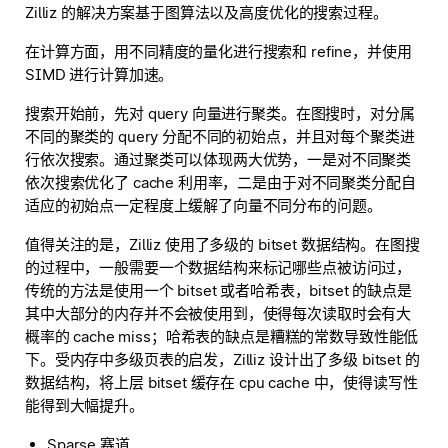
Zilliz 的解决方案基于图算法以及高度优化的搜索过程。
在计算方面，用不同精度的量化进行搜索和 refine，并使用
SIMD 进行计算加速。
搜索开始前，先对 query 向量进行聚类。在图搜时，对分属
不同的聚类的 query 分配不同的初始点，并且对每个聚类进
行依次搜索。通过聚类可以体现两大优势，一是对不同聚类
依次搜索优化了 cache 利用率，二是由于对不同聚类分配自
适应的初始点一定程度上缓解了向量不同分布的问题。
值得关注的是，Zilliz 使用了多级的 bitset 数据结构。在图搜
的过程中，一般需要一个数据结构来标记哪些点被访问过，
传统的方法是使用一个 bitset 或者哈希表，bitset 的缺点是
其中大部分的内存并不会被使用到，使得每次读取时会有大
概率的 cache miss；哈希表的缺点是糟糕的常数导致性能低
下。受内存中多级页表的启发，Zilliz 设计出了多级 bitset 的
数据结构，将上层 bitset 缓存在 cpu cache 中，使得读写性
能得到大幅提升。
Sparse 赛道