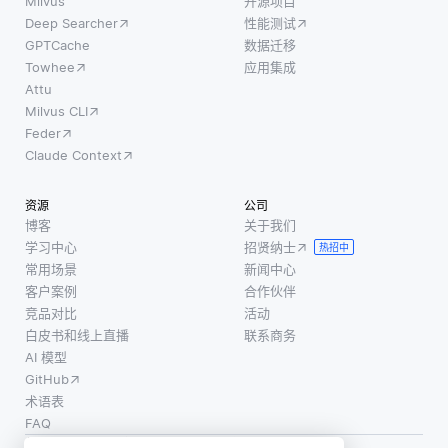
Milvus
开源项目
Deep Searcher
性能测试
GPTCache
数据迁移
Towhee
应用集成
Attu
Milvus CLI
Feder
Claude Context
资源
公司
博客
关于我们
学习中心
招贤纳士
热招中
常用场景
新闻中心
客户案例
合作伙伴
竞品对比
活动
白皮书和线上直播
联系商务
AI 模型
GitHub
术语表
FAQ
使用条款
·
个人信息保护政策
·
数据安全政策