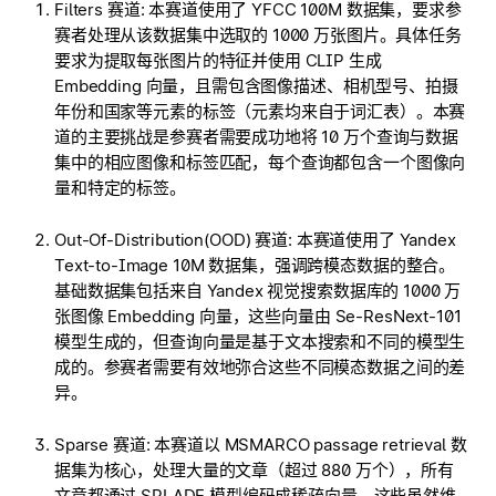
Filters 赛道: 本赛道使用了 YFCC 100M 数据集，要求参
赛者处理从该数据集中选取的 1000 万张图片。具体任务
要求为提取每张图片的特征并使用 CLIP 生成
Embedding 向量，且需包含图像描述、相机型号、拍摄
年份和国家等元素的标签（元素均来自于词汇表）。本赛
道的主要挑战是参赛者需要成功地将 10 万个查询与数据
集中的相应图像和标签匹配，每个查询都包含一个图像向
量和特定的标签。
Out-Of-Distribution(OOD) 赛道: 本赛道使用了 Yandex
Text-to-Image 10M 数据集，强调跨模态数据的整合。
基础数据集包括来自 Yandex 视觉搜索数据库的 1000 万
张图像 Embedding 向量，这些向量由 Se-ResNext-101
模型生成的，但查询向量是基于文本搜索和不同的模型生
成的。参赛者需要有效地弥合这些不同模态数据之间的差
异。
Sparse 赛道: 本赛道以 MSMARCO passage retrieval 数
据集为核心，处理大量的文章（超过 880 万个），所有
文章都通过 SPLADE 模型编码成稀疏向量。这些虽然维