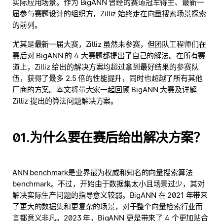
实际应用场景。作为 BigANN 曾经的赛道冠军得主、最新一
届参与赛题设计的组织方，Zilliz 始终走在向量搜索场景探索
的前列。
尤其是最新一届大赛，Zilliz 虽然未参赛，但团队工程师们在
赛后对 BigANN 的 4 大赛题都提出了自己的解法。在所有赛
道上，Zilliz 给出的解决方案均超过拿到最好结果的参赛队
伍，获得了最多 2.5 倍的性能提升，同时也超越了所有其他
厂商的方案。本文将带大家一起回顾 BigANN 大赛及详解
Zilliz 提出的算法问题解决方案。
01.为什么要在赛后给出解决方案？
ANN benchmark
是业界最为权威和知名的向量搜索算法
benchmark。不过，开始由于数据集太小且场景过少，其对
解决实际生产问题的指导意义较弱。BigANN 在 2021 年带来
了更大的数据集和更复杂的场景，对于整个向量检索行业而
言都意义非凡。2023 年，BigANN 更是带来了 4 个更加贴合