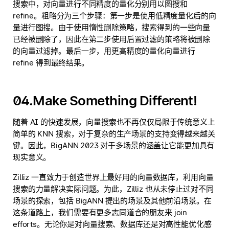
搜索中，对向量进行不同精度的量化分别用以图搜和
refine。粗略分为三个步骤：第一步是使用低精度量化后的向
量进行图搜。由于使用惰性删除策略，搜索得到的一些向量
已经被删除了，因此在第二步使用后置过滤的策略将被删除
的向量过滤掉。最后一步，用更高精度的量化向量进行
refine 得到最终结果。
04.Make Something Different!
随着 AI 的快速发展，向量搜索也不再仅仅局限于传统意义上
简单的 KNN 搜索，对于复杂的生产场景的支持变得越来越关
键。因此，BigANN 2023 对于多场景的涵盖让它能更加具有
现实意义。
Zilliz 一直致力于创造世界上最好用的向量数据库，利用向量
搜索的力量解决实际问题。为此，Zilliz 也从未停止过对不同
场景的探索，包括 BigANN 提出的场景及其他前沿场景。在
这条道路上，我们需要有更多志同道合的朋友来 join
efforts。无论你是对向量搜索、数据库还是对高性能优化感