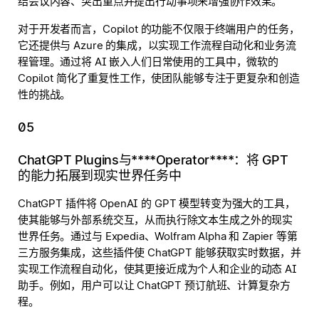
结会议内容、突出重点并提出行动事项来增强协作效果。
对于开发者而言，Copilot 的功能不仅限于终端用户的任务，
它还提供与 Azure 的集成，以实现工作流程自动化和业务流
程管理。通过将 AI 嵌入人们日常使用的工具中，微软的
Copilot 简化了重复性工作，使团队能够专注于更复杂和创造
性的挑战。
05
ChatGPT Plugins与****Operator****：将 GPT
的能力拓展到现实世界任务中
ChatGPT 插件将 OpenAI 的 GPT 模型转变为强大的工具，
使其能够与外部系统交互，从而执行除文本生成之外的现实
世界任务。通过与 Expedia、Wolfram Alpha 和 Zapier 等第
三方服务集成，这些插件使 ChatGPT 能够获取实时数据，并
实现工作流程自动化，使其更接近成为个人和企业的动态 AI
助手。例如，用户可以让 ChatGPT 预订航班、计算复杂方
程。