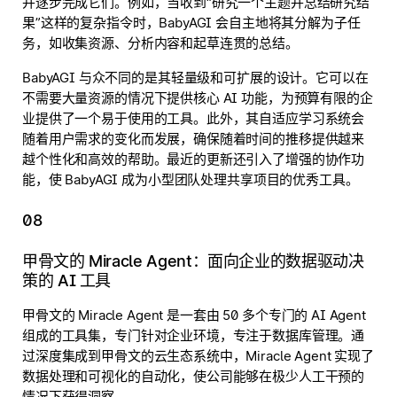
并逐步完成它们。例如，当收到“研究一个主题并总结研究结
果”这样的复杂指令时，BabyAGI 会自主地将其分解为子任
务，如收集资源、分析内容和起草连贯的总结。
BabyAGI 与众不同的是其轻量级和可扩展的设计。它可以在
不需要大量资源的情况下提供核心 AI 功能，为预算有限的企
业提供了一个易于使用的工具。此外，其自适应学习系统会
随着用户需求的变化而发展，确保随着时间的推移提供越来
越个性化和高效的帮助。最近的更新还引入了增强的协作功
能，使 BabyAGI 成为小型团队处理共享项目的优秀工具。
08
甲骨文的 Miracle Agent：面向企业的数据驱动决
策的 AI 工具
甲骨文的 Miracle Agent 是一套由 50 多个专门的 AI Agent
组成的工具集，专门针对企业环境，专注于数据库管理。通
过深度集成到甲骨文的云生态系统中，Miracle Agent 实现了
数据处理和可视化的自动化，使公司能够在极少人工干预的
情况下获得洞察。