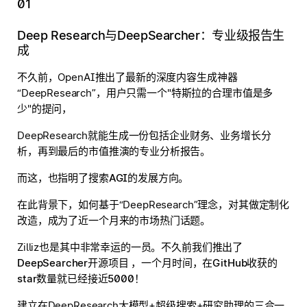
01
Deep Research与DeepSearcher：专业级报告生
成
不久前，OpenAI推出了最新的深度内容生成神器
“DeepResearch”，用户只需一个"特斯拉的合理市值是多
少"的提问，
DeepResearch就能生成一份包括企业财务、业务增长分
析，再到最后的市值推演的专业分析报告。
而这，也指明了搜索AGI的发展方向。
在此背景下，如何基于“DeepResearch”理念，对其做定制化
改造，成为了近一个月来的市场热门话题。
Zilliz也是其中非常幸运的一员。
不久前我们推出了
DeepSearcher开源项目 ，一个月时间，在GitHub收获的
star数量就已经接近5000！
建立在DeepResearch大模型+超级搜索+研究助理的三合一