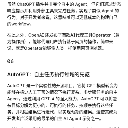
虽然 ChatGPT 插件并非完全自主的 Agent，但它们通过动态
响应提示并利用外部工具来完成任务，实现了类似 Agent 的
行为。对于开发者来说，这意味着可以更低成本的构建自己
的workflow。
在此之外，OpenAI 还发布了
首款AI代理工具Operator
（意
为操作员），能够代理用户执行基于网页的操作，简单来
说，就是
Operator能够像人类一样使用网页浏览器
。
06
AutoGPT：自主任务执行领域的先驱
AutoGPT 是一个实验性的开源项目，它将 GPT 模型转变为
能够在极少人工干预的情况下执行复杂、多步骤任务的自主
Agent。通过利用 GPT-4 的强大能力，AutoGPT 可以将复
杂目标分解为更小的、可执行的任务，按顺序执行这些任
务，并根据结果进行迭代，以实现预期的结果。这使其成为
开发者广泛采用的最早的自主 AI Agent 示例之一。