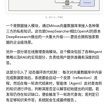
3.26=1.PNG
一个是数据接入模块，通过Milvus向量数据库来接入各种第
三方的私有知识。这也是DeepSearcher相比OpenAI的原本
DeepResearch做出的一大重大升级——更适合拥有独家数
据的企业级场景。
另外一部分是在线推理查询模块。这个模块包括了各种Agent
策略以及RAG的实现部分，负责给用户提供准确有深度的回
答。
这部分引入了
动态循环迭代机制
： 每次对向量数据库中内容
完成数据查询后，系统都会启动一个反馈（reflection）流
程，然后在每一轮迭代结束时，智能体（Agent）会对查询到
的知识进行评估，判断其是否足以解答初始提出的问题。若
发现仍存在知识缺口，便会触发下一轮迭代查询；若判定已
有足够知识来作答，系统就会生成最终报告 。