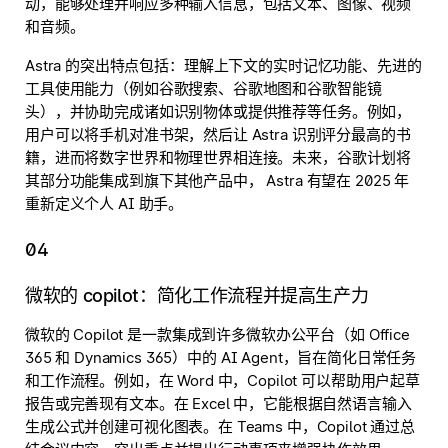
动，能够处理并响应多种输入信息，包括文本、图像、视频
和音频。
Astra 的突出特点包括：理解上下文的实时记忆功能、先进的
工具使用能力（例如谷歌搜索、谷歌地图和谷歌智能镜
头），并协助完成诸如识别物体或提供推荐等任务。例如，
用户可以将手机对准书架，然后让 Astra 识别评分最高的书
籍，进而将数字世界和物理世界相连接。未来，谷歌计划将
其部分功能集成到旗下其他产品中， Astra 有望在 2025 年
重新定义个人 AI 助手。
04
微软的 copilot：简化工作流程并提高生产力
微软的 Copilot 是一款集成到许多微软办公平台（如 Office
365 和 Dynamics 365）中的 AI Agent，旨在简化日常任务
和工作流程。例如，在 Word 中，Copilot 可以帮助用户起草
报告或完善现有文本。在 Excel 中，它能根据自然语言输入
生成公式并创建可视化图表。在 Teams 中，Copilot 通过总