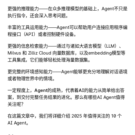
更强的推理能力
——在众多推理模型的基础上，Agent不只是
执行指令，还会深入思考问题。
丰富的工具运用能力
——Agent可以帮助用户连接应用程序编
程接口（API）或者控制硬件设备。
更强的信息检索能力
——通过与诸如大语言模型（LLM）、
Milvus 和 Zilliz Cloud 向量数据库，以及embedding模型等
工具集成，它们能够轻松处理海量数据集。
更完整的环境感知能力
——Agent能够更充分地理解对话语境
或者物理世界中的情境。
一定程度上，
Agent的成熟，代表着AI的能力从简单给出答
案，到交付完整任务结果的进化
。那么有哪些AI Agent值得
关注呢？
在这篇文章中，我们将详细介绍 2025 年值得关注的 10 个
AI Agent。