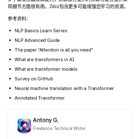
现细节方面很有用。Zilliz包含更多可能增强您学习的资源。
参考资料：
NLP Basics Learn Series
NLP Advanced Guide
The paper “Attention is all you need”
What are transformers in AI
What are transformer models
Survey on GitHub
Neural machine translation with a Transformer
Annotated Transformer
Antony G.
Freelance Technical Writer