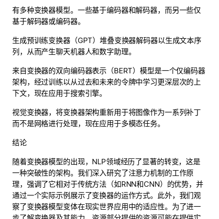
有多种变换器模型。一些基于编码器和解码器，而另一些仅
基于解码器或编码器。
生成预训练变换器（GPT）堆叠变换器解码器以生成文本序
列，从而产生聊天机器人和数字助理。
来自变换器的双向编码器表示（BERT）模型是一个仅编码器
架构，经过训练以从过去和未来的令牌中学习更深层次的上
下文，现在应用于搜索引擎。
视觉变换器，将变换器架构重新用于将图像作为一系列补丁
而不是网格进行处理，现在应用于多模态任务。
结论
随着变换器模型的出现，NLP领域经历了显著的转变，这是
一种突破性的架构。我们深入研究了注意力机制的工作原
理，强调了它相对于传统方法（如RNN和CNN）的优势，并
通过一个实际示例展示了变换器的运作方式。此外，我们观
察了变换器模型变体在现实世界应用中的适应性。为了进一
步了解变换器及其能力，资源部分提供的资源可能在提供实