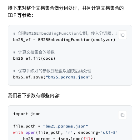
接下来对整个文档集合做分词处理，并且计算文档集合的
IDF 等参数：
# 创建BM25EmbeddingFunction实例，传入分词器，以及其他参数
bm25_ef = BM25EmbeddingFunction(analyzer)

# 计算文档集合的参数
bm25_ef.fit(docs)

# 保存训练好的参数到磁盘以加快后续处理
bm25_ef.save(
"bm25_params.json"
我们看下参数有哪些内容：
import json

file_path = 
"bm25_params.json"
with
open
(
file_path, 
'r'
, encoding=
'utf-8'
) 
as
fil
    bm25_params
 = json.load(
file
)
