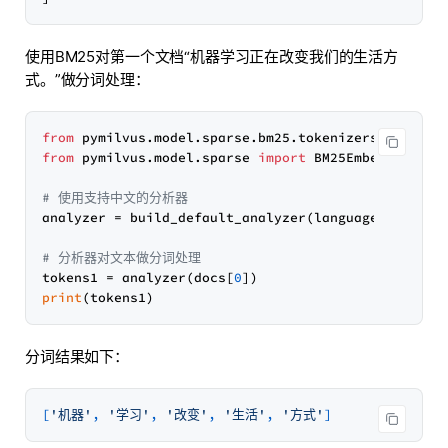
使用BM25对第一个文档“机器学习正在改变我们的生活方
式。”做分词处理：
from
 pymilvus.model.sparse.bm25.tokenizers 
import
from
 pymilvus.model.sparse 
import
 BM25EmbeddingFunc
# 使用支持中文的分析器
analyzer = build_default_analyzer(language=
"zh"
)

# 分析器对文本做分词处理
tokens1 = analyzer(docs[
0
print
分词结果如下：
[
'机器'
, 
'学习'
, 
'改变'
, 
'生活'
, 
'方式'
]