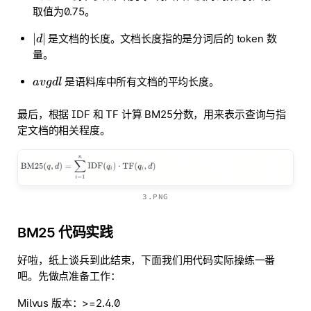
取值为0.75。
∣
∣
是文档的长度。文档长度指的是分词后的 token 数
d
量。
是语料库中所有文档的平均长度。
a
vg
d
l
最后，根据 IDF 和 TF 计算 BM25分数，用来表示查询与指
定文档的相关程度。
3.PNG
BM25 代码实践
好啦，纸上谈兵到此结束，下面我们用代码实际操练一番
吧。先做点准备工作：
Milvus 版本：>=2.4.0