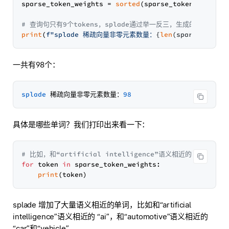
sparse_token_weights = 
sorted
(sparse_token_weights
# 查询句只有9个tokens，splade通过举一反三，生成的稀疏向量
print
(
f"splade 稀疏向量非零元素数量：
{
len
(sparse_token
一共有98个：
splade
 稀疏向量非零元素数量：
98
具体是哪些单词？我们打印出来看一下：
# 比如，和“artificial intelligence”语义相近的 “ai”，和
for
 token 
in
 sparse_token_weights:

print
splade 增加了大量语义相近的单词，比如和“artificial
intelligence”语义相近的 “ai”，和“automotive”语义相近的
“car”和“vehicle”。