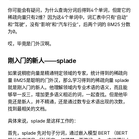
你可能会有疑问，为什么查询分词后得到4个单词，但是它的
稀疏向量只有2维？因为这4个单词中，词汇表中只有“自动”
和“驾驶”，没有“影响”和“汽车行业”，后两个词的 BM25 分数
为0。
哎，毕竟是门外汉啊。
刚入门的新人——splade
如果说稠密向量是精通特定领域的专家，统计得到的稀疏向
量 BM25是聪明的门外汉，那么学习得到的稀疏向量 splade
就是刚入门的新人。他理解领域内专业术语的语义，而且能
够举一反三，增加更多语义相近的词，一起查找。但是他毕
竟还是新人，并不精通，还是通过数专业术语出现的次数，
找到最相关的文档。
具体来说，splade 是这样工作的：
首先，splade 先对句子分词，通过嵌入模型 BERT （BERT