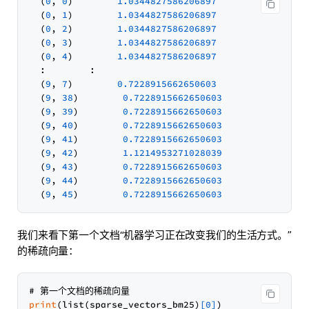
  (
0
, 
0
)        
1.0344827586206897
  (
0
, 
1
)        
1.0344827586206897
  (
0
, 
2
)        
1.0344827586206897
  (
0
, 
3
)        
1.0344827586206897
  (
0
, 
4
)        
1.0344827586206897
  :        :

  (
9
, 
7
)        
0.7228915662650603
  (
9
, 
38
)        
0.7228915662650603
  (
9
, 
39
)        
0.7228915662650603
  (
9
, 
40
)        
0.7228915662650603
  (
9
, 
41
)        
0.7228915662650603
  (
9
, 
42
)        
1.1214953271028039
  (
9
, 
43
)        
0.7228915662650603
  (
9
, 
44
)        
0.7228915662650603
  (
9
, 
45
)        
0.7228915662650603
我们来看下第一个文档“机器学习正在改变我们的生活方式。”
的稀疏向量：
print
(list(sparse_vectors_bm25)
[0]