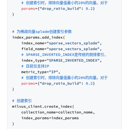
# 创建索引时，排除向量值最小的20%的向量。对于稀疏向量来
params
={
"drop_ratio_build"
: 
0.2
}

)

# 为稀疏向量splade创建索引参数
index_params.add_index(

    index_name=
"sparse_vectors_splade"
,

    field_name=
"sparse_vectors_splade"
,

# SPARSE_INVERTED_INDEX是传统的倒排索引，SPARS
    index_type=
"SPARSE_INVERTED_INDEX"
,

# 目前仅支持IP
    metric_type=
"IP"
,

# 创建索引时，排除向量值最小的20%的向量。对于稀疏向量来
params
={
"drop_ratio_build"
: 
0.2
}

)

# 创建索引
milvus_client.create_index(

    collection_name=collection_name,

    index_params=index_params
