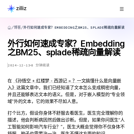
博客
外行如何速成专家？EMBEDDING之BM25、SPLADE稀疏向量解读
外行如何速成专家？Embedding
之BM25、splade稀疏向量解读
2024-12-13
8
分钟阅读
在
《孙悟空 + 红楼梦 - 西游记 = ？一文搞懂什么是向量嵌
入》
这篇文章中，我们已经知道了文本怎么变成稠密向量，
并且还能够表达文本的语义。但是，对于嵌入模型的“专业领
域”外的文本，它的效果不尽如人意。
打个比方，假设你身体不舒服去看医生，医生完全理解你的
描述，他会判断病因然后做出诊断。但是，如果你问医生“人
工智能如何影响汽车行业？”，医生大概会觉得你不仅身体不
舒服，脑子也需要治一治。医生不懂这方面的知识。