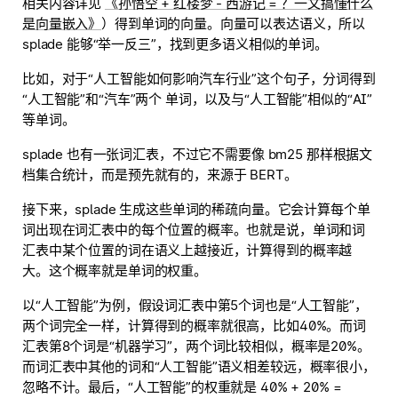
相关内容详见
《孙悟空 + 红楼梦 - 西游记 = ？一文搞懂什么
是向量嵌入》
）得到单词的向量。向量可以表达语义，所以
splade 能够“举一反三”，找到更多语义相似的单词。
比如，对于“人工智能如何影响汽车行业”这个句子，分词得到
“人工智能”和“汽车”两个 单词，以及与“人工智能”相似的“AI”
等单词。
splade 也有一张词汇表，不过它不需要像 bm25 那样根据文
档集合统计，而是预先就有的，来源于 BERT。
接下来，splade 生成这些单词的稀疏向量。它会计算每个单
词出现在词汇表中的每个位置的概率。也就是说，单词和词
汇表中某个位置的词在语义上越接近，计算得到的概率越
大。这个概率就是单词的权重。
以“人工智能”为例，假设词汇表中第5个词也是“人工智能”，
两个词完全一样，计算得到的概率就很高，比如40%。而词
汇表第8个词是“机器学习”，两个词比较相似，概率是20%。
而词汇表中其他的词和“人工智能”语义相差较远，概率很小，
忽略不计。最后，“人工智能”的权重就是 40% + 20% =