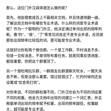
那么，这位门外汉具体是怎么做的呢？
首先，他会搜索成百上千篇相关文档，并且快速地翻一遍，
了解这些文档中有哪些专业术语。什么样的词是专业术语
呢？作为一个聪明的门外汉，他决定通过单词出现的频率判
断。像“的”、“是”、“了”等常见词肯定不是专业术语，反而是
那些出现频率比较低的词，更可能是专业术语。
这就好比你有两个微信群，一个是工作群，平时消息不多，
但是一旦有消息，不是领导布置任务，就是同事反馈进度，
都很重要，你把这个群置顶了。
另一个是吃喝玩乐群，一群朋友在群里聊天吹水，一整天消
息不断，但是没那么重要，错过就错过了，忙的时候你还会
设置成“信息免打扰”。
对你来说，不同的群权重不同，门外汉也会为不同的词设置
不同的权重。他会为文档中出现的词建立一个词汇表，并且
根据单词出现的频率赋予权重，出现的频率越低，权重越
大，越可能是专业术语。