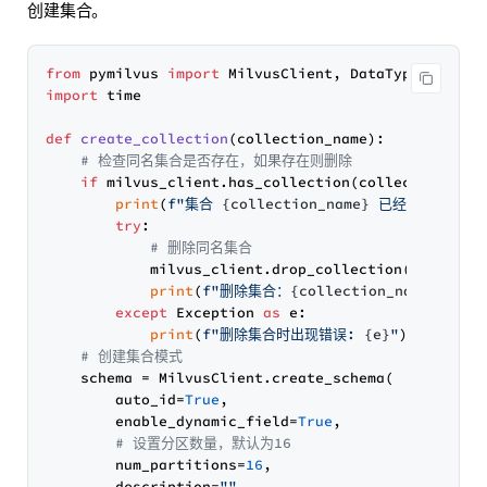
创建集合。
from
 pymilvus 
import
import
 time

def
create_collection
(
collection_name
):

# 检查同名集合是否存在，如果存在则删除
if
 milvus_client.has_collection(collection_name
print
(
f"集合 
{collection_name}
 已经存在"
)

try
:

# 删除同名集合
            milvus_client.drop_collection(collectio
print
(
f"删除集合：
{collection_name}
"
)

except
 Exception 
as
 e:

print
(
f"删除集合时出现错误: 
{e}
"
)

# 创建集合模式
    schema = MilvusClient.create_schema(

        auto_id=
True
,

        enable_dynamic_field=
True
,

# 设置分区数量，默认为16
        num_partitions=
16
,

        description=
""