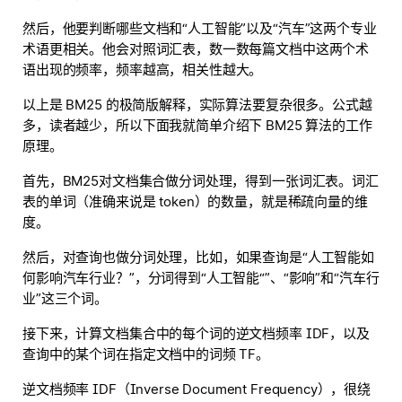
然后，他要判断哪些文档和“人工智能”以及“汽车”这两个专业
术语更相关。他会对照词汇表，数一数每篇文档中这两个术
语出现的频率，频率越高，相关性越大。
以上是 BM25 的极简版解释，实际算法要复杂很多。公式越
多，读者越少，所以下面我就简单介绍下 BM25 算法的工作
原理。
首先，BM25对文档集合做分词处理，得到一张词汇表。词汇
表的单词（准确来说是 token）的数量，就是稀疏向量的维
度。
然后，对查询也做分词处理，比如，如果查询是“人工智能如
何影响汽车行业？”，分词得到“人工智能“”、“影响”和“汽车行
业”这三个词。
接下来，计算
文档集合中的每个词
的逆文档频率 IDF，以及
查询中的某个词在指定文档
中的词频 TF。
逆文档频率 IDF（Inverse Document Frequency），很绕