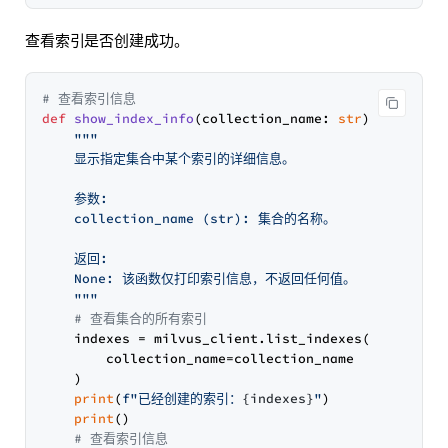
查看索引是否创建成功。
# 查看索引信息
def
show_index_info
(
collection_name: 
str
) -> 
None
:

"""

    显示指定集合中某个索引的详细信息。

    参数:

    collection_name (str): 集合的名称。

    返回:

    None: 该函数仅打印索引信息，不返回任何值。

    """
# 查看集合的所有索引
    indexes = milvus_client.list_indexes(

        collection_name=collection_name  

    )

print
(
f"已经创建的索引：
{indexes}
"
)

print
()

# 查看索引信息