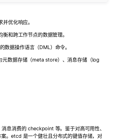
求并优化响应。
均衡和跨工作节点的数据管理。
起的数据操作语言
（DML）命令。
数据存储（meta store）、消息存储（log
、消息消费的 checkpoint 等。鉴于对高可用性、
决方案。etcd 是一个健壮且分布式的键值存储，对