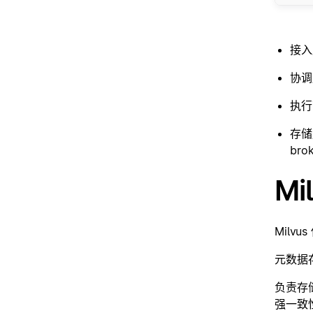
接入
协调
执行
存储
br
M
Mil
元数据
负责存储
强一致性