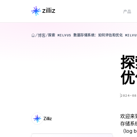
产品
博客
探索 MILVUS 数据存储系统：如何评估和优化 MILV
探
优
2024-08
欢迎来到探
Zilliz
存储系
（log 