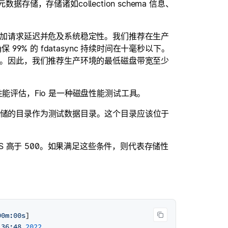
数据存储，存储诸如collection schema 信息、
著增加请求延迟并危及系统稳定性。我们推荐在生产
99% 的 fdatasync 持续时间在十毫秒以下。
时间。因此，我们推荐生产环境的最低磁盘带宽至少
能评估，Fio 是一种磁盘性能测试工具。
存储的目录作为测试数据目录。这个目录应该位于
IOPS 高于 500。如果满足这些条件，则代表存储性
00m:00s
:36:48
2022