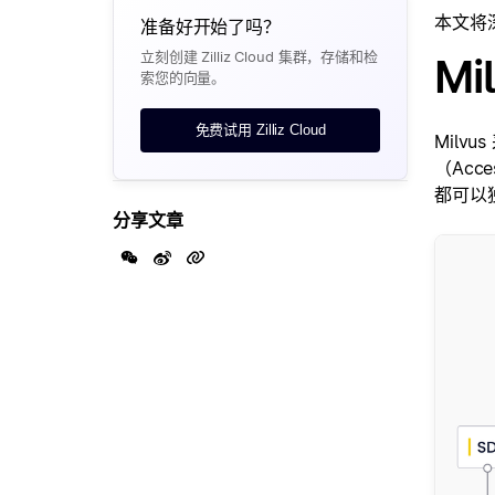
本文将深
准备好开始了吗？
立刻创建 Zilliz Cloud 集群，存储和检
Mi
索您的向量。
免费试用 Zilliz Cloud
Mil
（Acce
都可以
分享文章