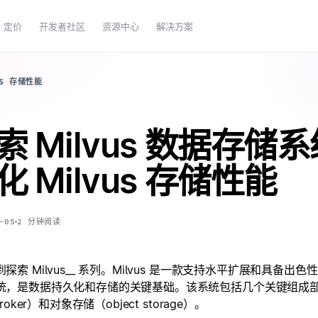
定价
开发者社区
资源中心
解决方案
US 存储性能
索 Milvus 数据存
化 Milvus 存储性能
-05
2
分钟阅读
索 Milvus_
_ 系列。Milvus 是一款支持水平扩展和具备出色
统，是数据持久化和存储的关键基础。该系统包括几个关键组成部分：元
broker）和对象存储（object storage）。