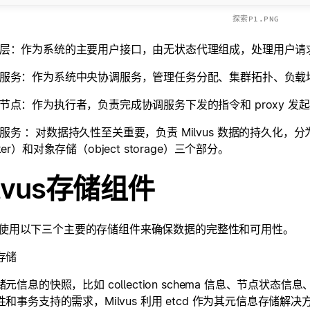
探索P1.PNG
层：作为系统的主要用户接口，由无状态代理组成，处理用户请
服务：作为系统中央协调服务，管理任务分配、集群拓扑、负载
节点：作为执行者，负责完成协调服务下发的指令和 proxy 发
服务 ：对数据持久性至关重要，负责 Milvus 数据的持久化，分为元
oker）和对象存储（object storage）三个部分。
ilvus存储组件
vus 使用以下三个主要的存储组件来确保数据的完整性和可用性。
存储
元信息的快照，比如 collection schema 信息、节点状态信息
和事务支持的需求，Milvus 利用 etcd 作为其元信息存储解