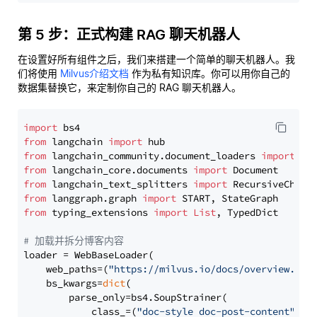
第 5 步：正式构建 RAG 聊天机器人
在设置好所有组件之后，我们来搭建一个简单的聊天机器人。我
们将使用
Milvus介绍文档
作为私有知识库。你可以用你自己的
数据集替换它，来定制你自己的 RAG 聊天机器人。
import
from
 langchain 
import
from
 langchain_community.document_loaders 
import
from
 langchain_core.documents 
import
from
 langchain_text_splitters 
import
from
 langgraph.graph 
import
from
 typing_extensions 
import
List
, TypedDict

# 加载并拆分博客内容
loader = WebBaseLoader(

    web_paths=(
"https://milvus.io/docs/overview.md"
,
    bs_kwargs=
dict
(

        parse_only=bs4.SoupStrainer(

            class_=(
"doc-style doc-post-content"
)
