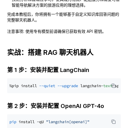
智能导航解决方案的旅游应用的理想选择。
完成本教程后，你将拥有一个能够基于自定义知识库回答问题的
完整聊天机器人。
注意事项
: 使用专有模型前请确保已获取有效 API 密钥。
实战：搭建 RAG 聊天机器人
第 1 步：安装并配置 LangChain
%pip install 
--quiet
--upgrade
 langchain-
text
第 2 步：安装并配置 OpenAI GPT-4o
pip
 install -qU 
"langchain[openai]"