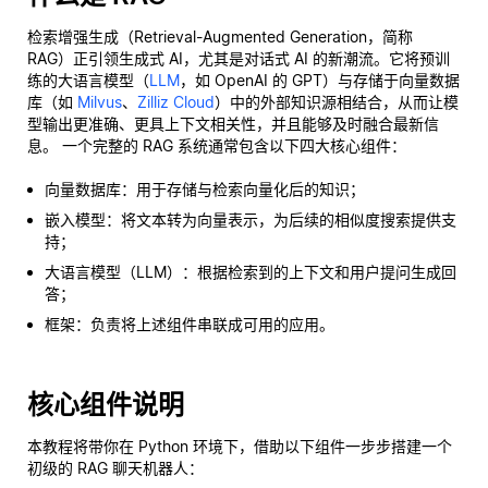
检索增强生成（Retrieval-Augmented Generation，简称
RAG）正引领生成式 AI，尤其是对话式 AI 的新潮流。它将预训
练的大语言模型（
LLM
，如 OpenAI 的 GPT）与存储于向量数据
库（如
Milvus
、
Zilliz Cloud
）中的外部知识源相结合，从而让模
型输出更准确、更具上下文相关性，并且能够及时融合最新信
息。 一个完整的 RAG 系统通常包含以下四大核心组件：
向量数据库：用于存储与检索向量化后的知识；
嵌入模型：将文本转为向量表示，为后续的相似度搜索提供支
持；
大语言模型（LLM）：根据检索到的上下文和用户提问生成回
答；
框架：负责将上述组件串联成可用的应用。
核心组件说明
本教程将带你在 Python 环境下，借助以下组件一步步搭建一个
初级的 RAG 聊天机器人：