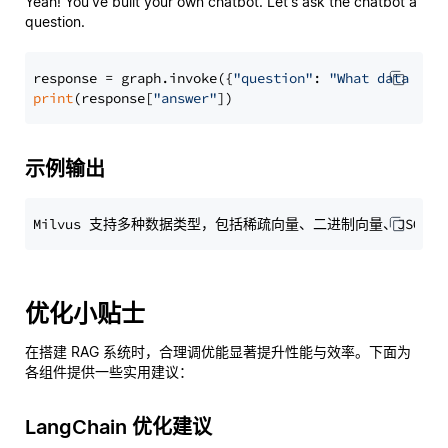
Yeah! You've built your own chatbot. Let's ask the chatbot a
question.
response = graph.invoke({
"question"
: 
"What data typ
print
(response[
"answer"
示例输出
优化小贴士
在搭建 RAG 系统时，合理调优能显著提升性能与效率。下面为
各组件提供一些实用建议：
LangChain 优化建议