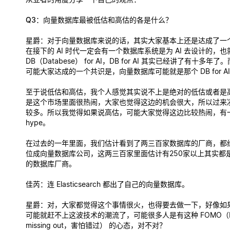
Q3：向量数据库最被低估和高估的各是什么？
星爵
：对于向量数据库来说的话，其实大家基本上还是达成了一
在接下的 AI 时代一定会有一个数据库系统是为 AI 去设计的，也
DB（Databese） for AI，DB for AI 其实已经讲了有十多年
可能大家达成的一个共识是，向量数据库可能就是那个 DB for A
至于说低估和高估，我个人感觉其实说不上是绝对的低估或者是
是这个市场里面很热闹，大家也觉得这边的机会很大，所以过来
较多。所以我觉得如果说高估，可能大家觉得这边比较热闹，有
hype。
在过去的一年里面，我们估计看到了两三百家数据库的厂商，都
位成向量数据库公司，这两三百家里面估计有250家以上其实都
的数据库厂商。
佳芮
：连 Elasticsearch 都出了自己的向量数据库。
星爵
：对，大家都觉得这个事情很火，也得要去做一下，好像如
可能就赶不上这波技术的潮流了，可能很多人是有这种 FOMO（Fea
missing out，害怕错过） 的心态，对不对？