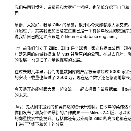
我们先回到惯例，请星爵和大家打个招呼，也简单介绍下自己和 Zil
司。
星爵
：大家好，我是 Zilliz 的星爵，很开心今天能够跟大家交
介绍过了，其实我更加愿意定位自己是一个有多年经验的数据库
说我给自己的定义应该是个 lifetime database engineer。
七年前我们创立了 Zilliz，
Zilliz 是全球第一家向数据库公司，
广泛采用的向量数据库 Milvus 背后原创的公司。
在过去几年，我
的发展，也见证了向量数据库的发展。
在过去的几年里，我们向量数据库的产品被全球超过 5000 家
的安装下载量也超过了 2500 万
，现在这个数字还在急剧地增长
今天很开心能够跟大家一起交流，一起去探索向量数据库、非结构
的未来。
Jay
：先从刚才提到的和英伟达的合作开始聊。在今年的英伟达 G
你们发布了和英伟达最新的合作成果 ——Milvus 2.4 版，可以
的向量搜索性能提升。包括你还有另外两位 Zilliz 的高层也都在这
上进行了线下和线上的分享。