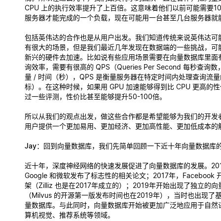
CPU 上的执行效率提升了上百倍。这意味着他们以前可能需要10
服务器才能完成的一个负载，现在可能用一台甚至几台服务器就
包括英伟达的合作也是从用户出发。我们知道传统来说英伟达可
有很大的场景，但是我们最近几年发现在数据端的一些挑战，可
新兴的硬件去加速。比如说有些应用场景需要在向量数据库里面
询效率，需要有很高的 QPS（Queries Per Second 每秒查询数
量 / 时间（秒），QPS 是衡量服务器在特定时间内处理查询流
标）。在这种时候，如果用 GPU 加速能够得到比 CPU 更高的
过一些评测，性价比甚至能够提升50-100倍。
所以从我们的观点出发，做这些合作都是希望能够为我们的开发
用户提供一个更加易用、更加经济、更加高性能、更加低成本的
Jay
：回到向量数据库，我们先简单回顾一下近十年向量数据库
近十年，深度神经网络的快速发展促进了向量数据库的发展。2015
Google 和微软发布了标志性的相关论文；2017年，Facebook 开源
架（Zilliz 也是在2017年成立的）；2019年开始出现了独立的
（Milvus 的开源第一版发布时间也在2019年），当时也出现了基于 
量数据库。与此同时，向量数据库开始被更加广泛地应用于自然
算机视觉、推荐系统等领域。