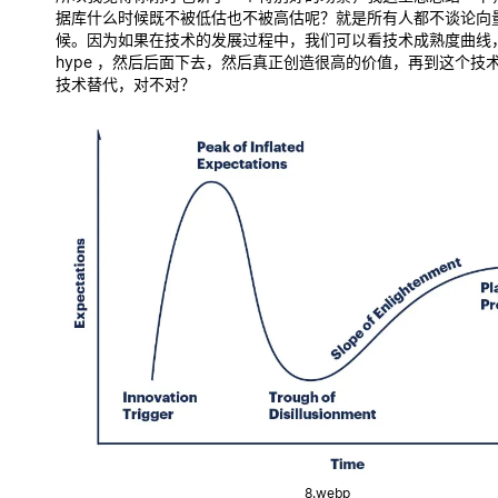
据库什么时候既不被低估也不被高估呢？就是所有人都不谈论向
候。因为如果在技术的发展过程中，我们可以看技术成熟度曲线
hype ，然后后面下去，然后真正创造很高的价值，再到这个技
技术替代，对不对？
8.webp