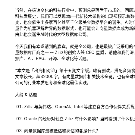
当然，在极速变化的科技行业中，预测总是落后于市场的。回顾
科技发展史，我们可以发现:每一代新技术架构的出现都预示着数
变，也会催生出多家百亿甚至千亿级美金数据平台的诞生。AI时
量作为机器理解世界的数据形式，也可能会让向量数据库成为新
由此也会诞生AI时代的大型数据库公司。
今天我们有幸邀请到的嘉宾，就是全公司，也是最被广泛采用的
量数据库厂商之一 -- Zilliz的创始人兼 CEO 星爵，请他和我
据库、AI、RAG、开源、全球化等话题。
*本文是「出海相对论」第十五期文字版，略有删改，搭配音频
文章较长，超32000字，有向量数据库相关技术全览，也有全
公司的行业本质思考和全球化最佳实践。
大纲 & 话题
Zilliz 与英伟达、OpenAI、Intel 等建立官方合作伙伴关
Oracle 的经历对创立 Zilliz 有什么影响？当时看到了什么
向量数据库最被低估和高估的各是什么？