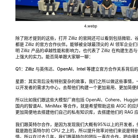
4.webp
除了刚才提到的这些，打开 Zilliz 的官网还可以看到包括微软
都是 Zilliz 的官方合作伙伴。能够被全球最顶尖的 AI 领军企
明 Zilliz 产品的卓越性能和影响力，也代表了 Zilliz 在构建生
上强大的实力。能否简单跟大家聊一聊：
Q1：Zilliz 与英伟达、OpenAI、Intel 等建立官方合作关系背后
星爵
：其实背后没有特别复杂的故事，我们之所以做这些事情，
以开发者的需求为中心，去帮他们构建一个更加易用、更加简便
所以比如我们跟这些大模型厂商包括 OpenAI、Cohere、Huggin
国内的智谱AI、MiniMax 等合作，就是希望帮助这些 AIGC 的
更加简便地去搭建他们自己的私有知识库，去搭建他们的 RAG 
我们跟英特尔合作，是因为发现我们大概有95%以上的开发者，
载是跑在英特尔的 CPU 之上的，所以提升效率对他们来说是特
情。所以在过去几年，我们跟英特尔的团队一直在合作，把向量