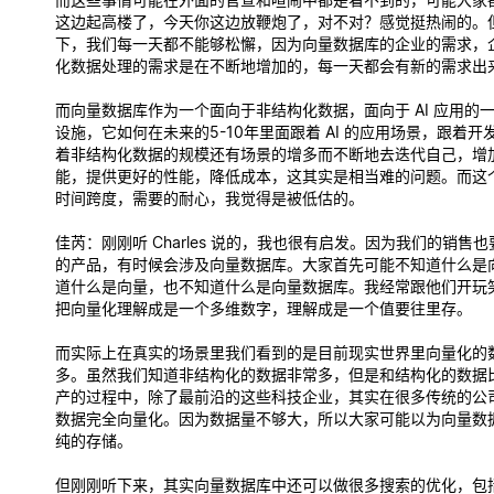
这边起高楼了，今天你这边放鞭炮了，对不对？感觉挺热闹的。
下，我们每一天都不能够松懈，因为向量数据库的企业的需求，
化数据处理的需求是在不断地增加的，每一天都会有新的需求出
而向量数据库作为一个面向于非结构化数据，面向于 AI 应用的
设施，它如何在未来的5-10年里面跟着 AI 的应用场景，跟着
着非结构化数据的规模还有场景的增多而不断地去迭代自己，增
能，提供更好的性能，降低成本，这其实是相当难的问题。而这
时间跨度，需要的耐心，我觉得是被低估的。
佳芮
：刚刚听 Charles 说的，我也很有启发。因为我们的销售
的产品，有时候会涉及向量数据库。大家首先可能不知道什么是
道什么是向量，也不知道什么是向量数据库。我经常跟他们开玩
把向量化理解成是一个多维数字，理解成是一个值要往里存。
而实际上在真实的场景里我们看到的是目前现实世界里向量化的
多。虽然我们知道非结构化的数据非常多，但是和结构化的数据
产的过程中，除了最前沿的这些科技企业，其实在很多传统的公
数据完全向量化。因为数据量不够大，所以大家可能以为向量数
纯的存储。
但刚刚听下来，其实向量数据库中还可以做很多搜索的优化，包