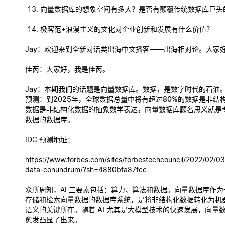
向量数据库的想象空间有多大？是否有颠覆传统数据库巨头
极客范+浪漫主义的文化对企业创新和发展有什么价值？
Jay
：欢迎来到全新对话类出海中文播客——出海相对论。大家好
佳芮
：大家好，我是佳芮。
Jay
：本期我们的话题是
向量数据库
。数据，是数字时代的石油。根
预测：
到2025年，全球数据总量中将有超过80%的数据是非结
数据是非结构化数据的抽象数学表达，向量数据库顾名思义就是
数据的数据库。
IDC 预测地址：
https://www.forbes.com/sites/forbestechcouncil/2022/02/0
data-conundrum/?sh=4880bfa87fcc
众所周知，AI 三要素包括：算力、算法和数据。向量数据库作
存储和检索向量数据的数据库系统，是将非结构化数据转化为机
语义的关键所在。
随着 AI 尤其是大模型技术的快速发展，向量
愈发凸显了出来。