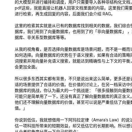
的大模型并进行编排和调度，用户只需要导入各种非结构化文档，
pdf这些，就能直接让机器人回答文档里面的内容。这里我们需
进行检索，再生成回复的内容，后面我们会介绍 RAG。
这里的检索其实就是从已有的数据库找到相关的数据，我们综合
据库，我们用到了向量数据库，也用到了的「非向量数据库」 ，
据库、非关系型数据库等等。
从我的视角看，是否选择向量数据库是场景问题，而不是一概而
如何选择。向量数据库的优势在于语义搜索，如果有合适的策略
词搜索并用向量补充语义搜索，就能达到精确性与上下文的平衡
会更加全面。
所以很多东西其实都有背景，不只是说出来这么简单，更多还是
适的场景提供了合适的价值。在价值的讨论上，在另一档采访中
数据库的挑战，你认为最大的一个挑战是：「很多接触到向量数
可能只是简单用了一下，还没有真正了解向量数据库的真正含义
他们还不理解向量数据库的价值，甚至可以说是严重低估了向量
值。」
你说到低估，我就想借用一下阿玛拉定律（Amara’s Law）的
估一项科技所带来的短期效益，却又低估它的长期影响。所以想
从业者的角度分享一下自己的观点：