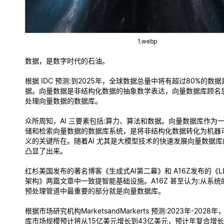
1.webp
数据，是数字时代的石油。
根据 IDC 预测:到2025年，全球数据总量中将有超过80%的数
据。向量数据是非结构化数据的抽象数学表达，向量数据库顾名
处理向量数据的数据库。
众所周知，AI 三要素包括:算力、算法和数据。向量数据库作为
储和检索向量数据的数据库系统，是将非结构化数据转化为机器
义的关键所在。随着AI 尤其是大模型技术的快速发展向量数据
凸显了出来。
红杉美国发布的著名博客《生成式AI第二幕》和 A16Z发布的《L
架构》两篇文章中一致提智能基础设施。A16Z 甚至认为:从系
预处理管道中最重要的部分就是向量数据库。
根据市场研究机构MarketsandMarkerts 预测:2023年-202
库市场规模预计将从15亿美元增长到43亿美元，预计年复合增长率