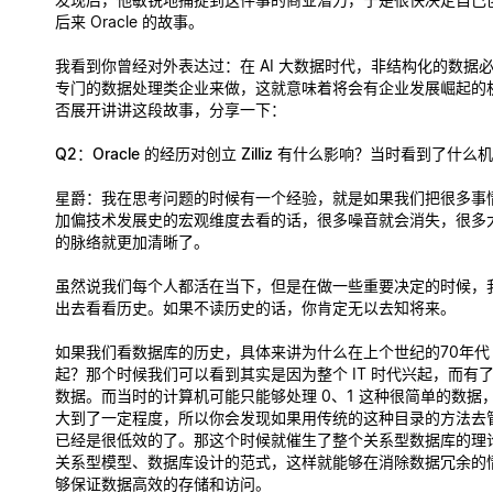
后来 Oracle 的故事。
我看到你曾经对外表达过：在 AI 大数据时代，非结构化的数据
专门的数据处理类企业来做，这就意味着将会有企业发展崛起的
否展开讲讲这段故事，分享一下：
Q2：Oracle 的经历对创立 Zilliz 有什么影响？当时看到了什么
星爵
：我在思考问题的时候有一个经验，就是如果我们把很多事
加偏技术发展史的宏观维度去看的话，很多噪音就会消失，很多
的脉络就更加清晰了。
虽然说我们每个人都活在当下，但是在做一些重要决定的时候，
出去看看历史。如果不读历史的话，你肯定无以去知将来。
如果我们看数据库的历史，具体来讲为什么在上个世纪的70年代 Or
起？那个时候我们可以看到其实是因为整个 IT 时代兴起，而有
数据。而当时的计算机可能只能够处理 0、1 这种很简单的数据
大到了一定程度，所以你会发现如果用传统的这种目录的方法去
已经是很低效的了。那这个时候就催生了整个关系型数据库的理
关系型模型、数据库设计的范式，这样就能够在消除数据冗余的
够保证数据高效的存储和访问。