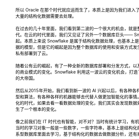
所以 Oracle 在那个时代就应运而生了，本质上是因为我们进入了 
大量的结构化数据需要去处理。
在过去的几十年里面，我们看到第二波的一个很大的机会，就是
代。在云的时代里面，我们又见证了另外一个数据库巨头—— Snowf
起。本质上来说 Snowflake 是属于结构化数据处理，也基本上
据的模型，但是它的崛起是因为整个数据库的使用和安装方式发
私有部署到了云。
随着公有云的崛起，有了一种全新的数据库部署和分发方式，以
的商业模式的变化。Snowflake 利用这一波云的变化机会，打
的大帝国。
然后从2015年开始，我们看到新一波的 AI 兴起以后，有各种
型和算法，有各种各样的机器能够去代替人做更加智能化的事情
化的时代，如果去看一看数据处理的变化，我们其实会发现数据
生了一个根本的变化。
像之前我们在 IT 时代也有智能，对不对？当时有统计学习，有
当时的学习对象一般是一些数字，一些字符串，基本上是结构化
系型数据库里面去学习，基于结构化的数据去做数据分析，还有