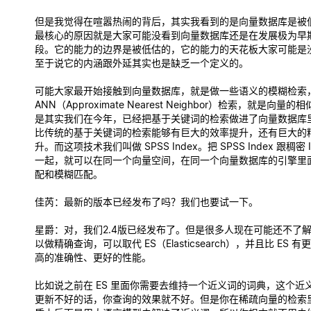
但是我觉得在喧嚣热闹的背后，其实我看到的是向量数据库是被
最核心的原因就是大家可能没看到向量数据库还是在发展极为早
段。它的能力的边界是被低估的，它的能力的天花板大家可能是
至于说它的内涵跟外延其实也是缺乏一个定义的。
可能大家最开始接触到向量数据库，就是做一些语义的模糊检索
ANN（Approximate Nearest Neighbor）检索，就是向
是其实我们在今年，已经把基于关键词的检索做进了向量数据库
比传统的基于关键词的检索能够有巨大的效率提升，还有巨大的
升。而这项技术我们叫做 SPSS Index。把 SPSS Index 跟稠密 
一起，就可以在同一个向量空间，在同一个向量数据库的引擎里
配和模糊匹配。
佳芮
：最新的版本已经发布了吗？我们也要试一下。
星爵
：对，我们2.4版已经发布了。但是很多人现在可能还不了
以做精确查询，可以取代 ES（Elasticsearch），并且比 ES 
高的准确性、更好的性能。
比如说之前在 ES 里面你需要去维持一个近义词的词典，这个近
更新不好的话，你查询的效果就不好。但是你在稀疏向量的检索