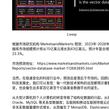
2.webp
根据市场研究机构 MarketsandMarkerts 预测：2023年-20
据库市场规模预计将从15亿美元增长到43亿美元，预计年复合
23.3%。
市场预测地址： https://www.marketsandmarkets.com/Market
Reports/vector-database-market-112683895.html
当然，在极速变化的科技行业中，预测总是落后于市场的。回顾
科技发展史，我们可以发现：
每一代新技术架构的出现都预示着
变，也会催生出多家百亿甚至千亿级美金数据平台的诞生。
从大型计算机到个人计算机的转变导致了结构化数据的兴起，从
Oracle、MySQL 等关系型数据库；互联网和移动互联网导致
非关系数据量爆炸式增长，从而催生了 MongoDB、Elasticsearch