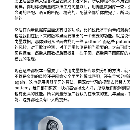
质上后面是用大语言模型去解决了近义词，所以你根本就不用去
词典，你用稀疏向量的算法生成向量以后，用向量数据库一查，
义词的匹配、语义的匹配、精确的匹配就全部给你做完了，所以
估的。
然后在向量数据库里面还有很多功能，比如说做基于向量的聚类
也是我们在接下来的版本里面要推出的一个重要的功能。就是说
向量数据，那你如何从里面去找到一些 pattern？而这些 patter
的风控，对于欺诈检测，对于异常检测是相当重要的。之前可能
图数据库，然后从图数据后面找到一些子图，然后用子图匹配的
模式的发现。
现在这些都根本不需要了，你用向量数据库聚类分析的方法，就
不管是金融的风控还是网络安全里面的模式匹配，还有异常分析
again，这也是用机器学习的算法，用深度学习的模型去代替人
pattern，我们都知道这一块机器做得比人好，所以我们能得到
也有更高的性能。所以向量数据库我认为在未来的五六年里面，
能、边界都还会有巨大的提升。