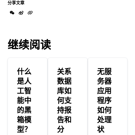
分享文章
继续阅读
什么
关系
无服
是人
数据
务器
工智
库如
应用
能中
何支
程序
的黑
持报
如何
箱模
告和
处理
型？
分
状