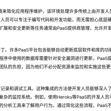
环境来简化应用程序维护，该环境处理许多传统上由开发人
开发人员可以专注于编写代码和开发功能，而无需担心底层
扩展和安全更新等任务通常由PaaS提供商管理，允许开
补丁。许多PaaS平台包含能够自动更新底层软件和库的功
程序中使用的数据库需要针对安全漏洞进行更新，PaaS
团队的负担，因为他们不必分配资源来监控和实施这些更
日志记录和调试工具。这种集成的方法使开发人员能够深入
的监控系统。例如，使用Heroku等PaaS的开发人员
的分析工具来了解用户行为。通过简化这些流程，PaaS