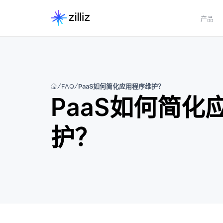
产品
FAQ
PaaS如何简化应用程序维护？
PaaS如何简化
护？