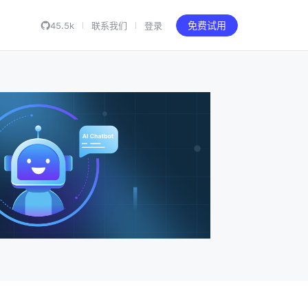
45.5k
联系我们
登录
免费试用