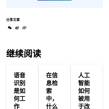
分享文章
继续阅读
语音
在信
人工
识别
息检
智能
是如
索
如何
何工
中，
被用
作
什么
于改