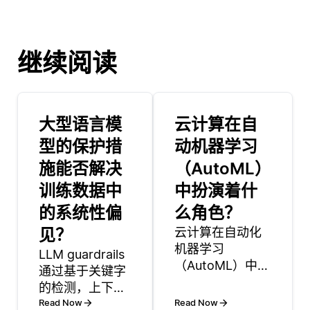
继续阅读
大型语言模
云计算在自
型的保护措
动机器学习
施能否解决
（AutoML）
训练数据中
中扮演着什
的系统性偏
么角色？
见？
云计算在自动化
机器学习
LLM guardrails
（AutoML）中扮
通过基于关键字
演着至关重要的
的检测，上下文
角色，它提供可
感知分析和情感
Read Now
Read Now