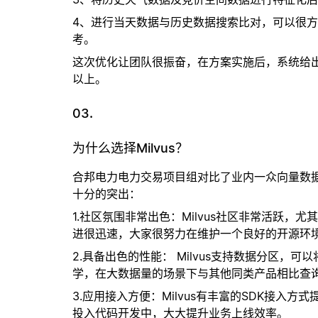
4、进行当天数据与历史数据搜索比对，可以很
考。
这次优化让团队很振奋，在方案实施后，系统给出
以上。
03.
为什么选择Milvus？
合邦电力电力交易项目组对比了业内一众向量数据库
十分的突出：
1.
社区氛围非常出色
：Milvus社区非常活跃，
进很迅速，大家很努力在维护一个良好的开源环
2.
具备出色的性能：
Milvus支持数据分区，
学，在大数据量的场景下与其他同类产品相比查
3.
应用接入方便
：Milvus有丰富的SDK接入方
投入代码开发中，大大提升业务上线效率。