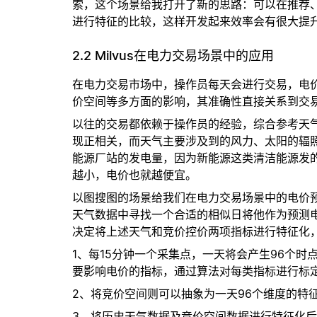
索，这个场景给我打开了新的思路：可以在推荐
进行特征的比较，这样开发起来效率会有很大提
2.2 Milvus在电力交易场景中的应用
在电力交易市场中，操作员每天会进行交易，电
价空间等多方面的影响，其准确性直接关系到交
以往的交易都依赖于操作员的经验，综合参考天
现正相关，而天气主要涉及到的风力、太阳的辐
能源厂站的发电量，因为新能源这类清洁能源发
越小，电价也就越便宜。
以图搜图的场景给我们在电力交易场景中的电价
天气数据中寻找一个合适的相似日将他作为预测
决定将上述天气和竞价控价两项指标进行特征化
1、每15分钟一个采集点，一天将会产生96个
要影响电价的指标，通过算法对每类指标进行标定
2、将竞价空间则可以抽象为一天96个维度的特
3、将历史天气数据及竞价空间数据进行特征化后存入