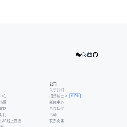
公司
关于我们
中心
招贤纳士
热招中
场景
新闻中心
案例
合作伙伴
对比
活动
书和线上直播
联系商务