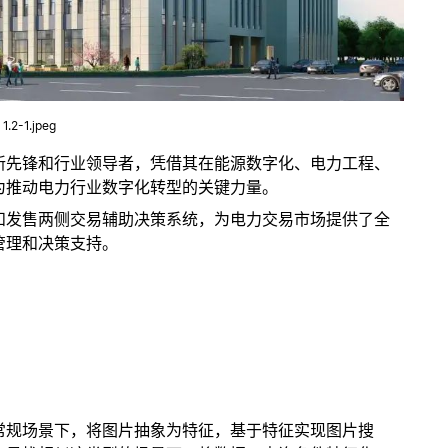
1.2-1.jpeg
新先锋和行业领导者，凭借其在能源数字化、电力工程、
为推动电力行业数字化转型的关键力量。
和发售两侧交易辅助决策系统，为电力交易市场提供了全
管理和决策支持。
的常规场景下，将图片抽象为特征，基于特征实现图片搜