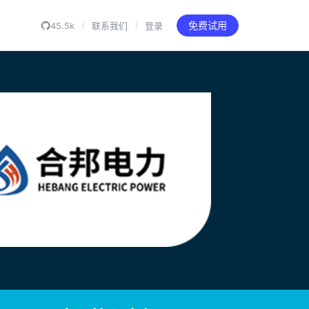
45.5k
联系我们
登录
免费试用