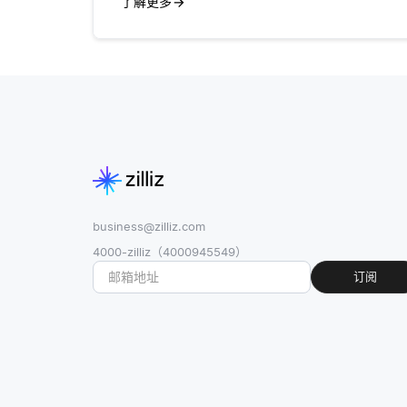
了解更多
business@zilliz.com
4000-zilliz（4000945549）
订阅