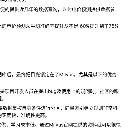
方便的提供近几年的数据查询，以为电价预测提供数据参
的电价预测从平均准确率提升从不足 60%提升到了75%
后，最终把目光锁定在了Milvus，尤其是以下的优势
尤其是项目开发人员在提出bug及使用上的疑问时，社区的跟
境。
可以将数据集按自身条件进行分区；向量索引建立规则非常科
询速度快，准确性更高。
式提供，学习成本低。通过Milvus官网提供的资料就可以很快