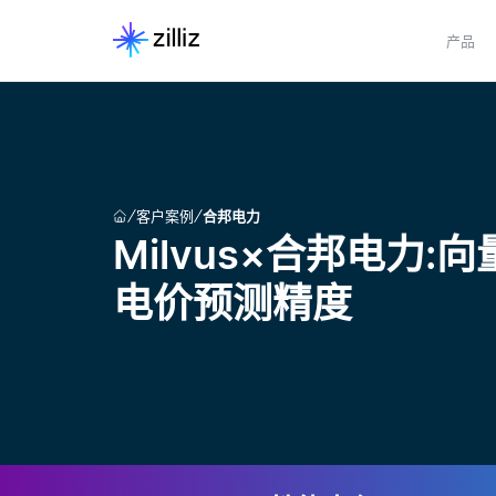
产品
客户案例
合邦电力
Milvus×合邦电力:
电价预测精度