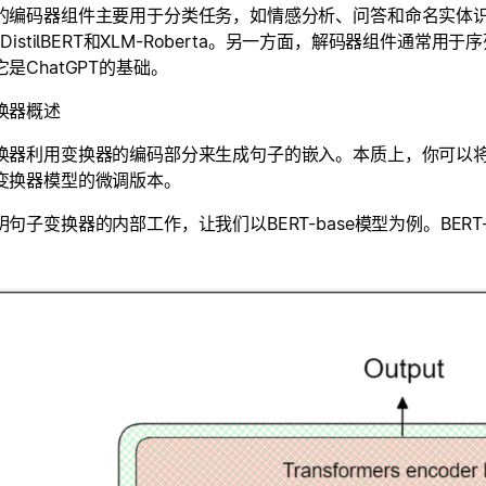
的编码器组件主要用于分类任务，如情感分析、问答和命名实体
、DistilBERT和XLM-Roberta。另一方面，解码器组件通
是ChatGPT的基础。
换器概述
器利用变换器的编码部分来生成句子的嵌入。本质上，你可以将其视为BE
变换器模型的微调版本。
句子变换器的内部工作，让我们以BERT-base模型为例。BER
：