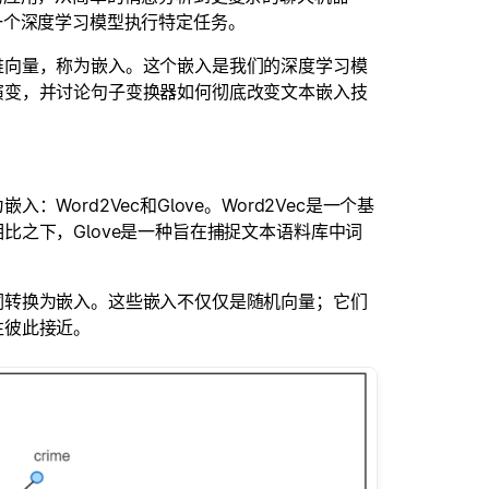
一个深度学习模型执行特定任务。
维向量，称为嵌入。这个嵌入是我们的深度学习模
演变，并讨论句子变换器如何彻底改变文本嵌入技
ord2Vec和Glove。Word2Vec是一个基
之下，Glove是一种旨在捕捉文本语料库中词
词转换为嵌入。这些嵌入不仅仅是随机向量；它们
往彼此接近。