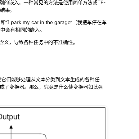
子级别的嵌入。一种常见的方法是使用简单方法或TF-
的结果。
 park my car in the garage”（我把车停在车
子中会有相同的嵌入。
下文含义，导致各种任务中的不准确性。
使它们能够处理从文本分类到文本生成的各种任
的核心集成了变换器。那么，究竟是什么使变换器如此强