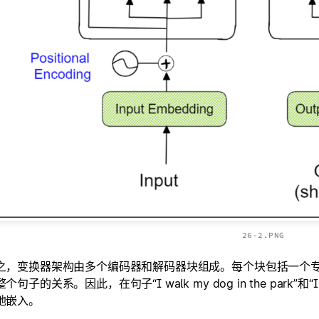
26-2.PNG
之，变换器架构由多个编码器和解码器块组成。每个块包括一个
句子的关系。因此，在句子“I walk my dog in the park”和“I par
地嵌入。