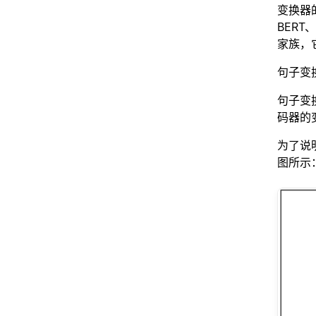
变换器
BERT
家族，它
句子变
句子变换
码器的
为了说明
图所示