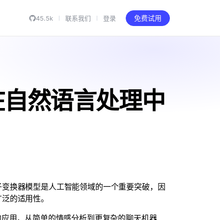
45.5k
联系我们
登录
免费试用
在自然语言处理中
子变换器模型是人工智能领域的一个重要突破，因
广泛的适用性。
的应用，从简单的情感分析到更复杂的聊天机器