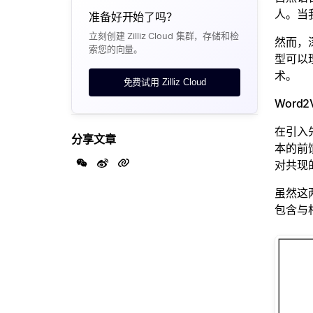
人。当
准备好开始了吗？
立刻创建 Zilliz Cloud 集群，存储和检
然而，
索您的向量。
型可以
术。
免费试用 Zilliz Cloud
Word
在引入先
分享文章
本的前
对共现
虽然这
包含与