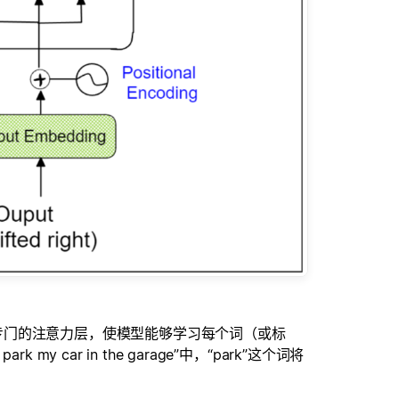
专门的注意力层，使模型能够学习每个词（或标
k my car in the garage”中，“park”这个词将