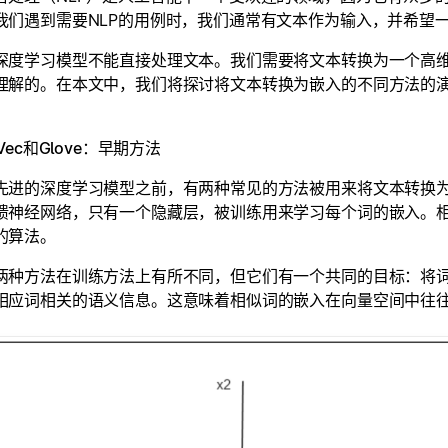
我们遇到需要NLP的用例时，我们通常有文本作为输入，并希望
深度学习模型不能直接处理文本。我们需要将文本转换为一个高
理解的。在本文中，我们将探讨将文本转换为嵌入的不同方法的
2Vec和Glove：早期方法
进的深度学习模型之前，有两种常见的方法被用来将文本转换为嵌入：W
馈神经网络，只有一个隐藏层，被训练用来学习每个词的嵌入。相比
的算法。
两种方法在训练方法上有所不同，但它们有一个共同的目标：将
相应词相关的语义信息。这意味着相似词的嵌入在向量空间中往