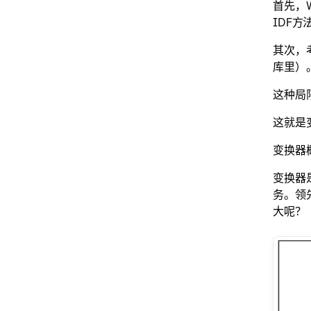
首先，
IDF
其次，考虑
库里）
这种局
这就是
变换器
变换器
务。领先
大呢？