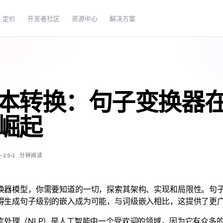
定价
开发者社区
资源中心
解决方案
本转换：句子变换器
崛起
-25
1
分钟阅读
换器模型，你需要知道的一切，探索其架构、实现和局限性。句
得生成句子级别的嵌入成为可能，与词级嵌入相比，这提供了更
言处理（NLP）是人工智能中一个受欢迎的领域，因为它有众多