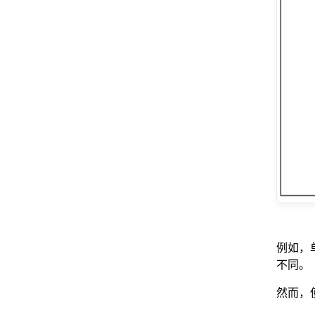
例如，单
不同。
然而，使