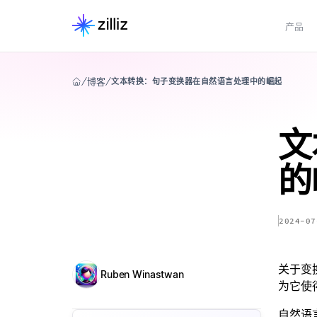
产品
博客
文本转换：句子变换器在自然语言处理中的崛起
文
的
2024-07
关于变
Ruben Winastwan
为它使
自然语