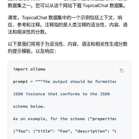
数据集之一。您可以从这个网站下载 TopicalChat 数据集。
通常，TopicalChat 数据集中的一个示例包括上下文、响
应、参考和注释。注释指的是人类注释的适当性、内容、语
法和相关性的分数。
以下是我们将用于为适当性、内容、语法和相关性生成分数
的提示模板，以及响应：
import ollama

prompt = 
"""The output should be formatted as a

JSON instance that conforms to the JSON

schema below.

As an example, for the schema {"
properties
":

{"
foo
": {"
title
": "
Foo
", "
description
": "
a
