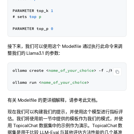
PARAMETER top_k 
1
# sets 
top
p
PARAMETER top_p 
0
接下来，我们可以使用这个 Modelfile 通过执行此命令来调
整我们的 Llama3.1 的参数：
ollama create 
<
name_of_your_choice
>
 -f ./Modelfile

ollama run 
<
name_of_your_choice
>
有关 Modelfile 的更详细解释，请参考此文档。
现在我们可以构建我们的提示，并使用这个模型进行指标评
估。我们将使用前一节中提供的模板作为我们的模式，并使
用 TopicalChat 数据集中的示例作为演示。TopicalChat 数
据集是用于比较 LLM-Eval 与其他评估方法性能的几个基准