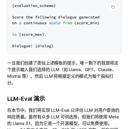
{evaluation_schema}

Score the following dialogue generated

on 
a
 continuous 
scale
from
 {score_min}

to
 {score_max}.

一旦我们创建了类似上述模板的提示，唯一剩下的就是将这
个提示输入我们选择的 LLM（如 Llama、GPT、Claude、
Mistral 等）。然后 LLM 将根据定义的模式为每个指标打
分。
LLM-Eval 演示
在本节中，我们将实现 LLM-Eval 以评估 LLM 对用户查询的
响应质量。虽然有众多 LLM 可供选择，但我们将使用 Meta
的 Llama 3.1，因为它是一个开源模型，可以免费使用。