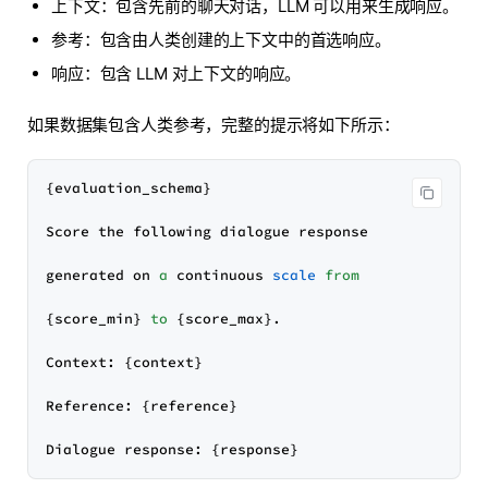
上下文：包含先前的聊天对话，LLM 可以用来生成响应。
参考：包含由人类创建的上下文中的首选响应。
响应：包含 LLM 对上下文的响应。
如果数据集包含人类参考，完整的提示将如下所示：
{evaluation_schema}

Score the following dialogue response

generated on 
a
 continuous 
scale
from
{score_min} 
to
 {score_max}.

Context: {context}

Reference: {reference}
