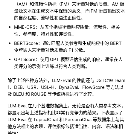
（AM）和流畅性指标（FM）来衡量对话的质量。AM 衡
量源文本在生成文本中保留的意义，而 FM 衡量输出文本
的自然程度、流畅性和语法正确性。
MME-CRS：从五个指标衡量响应质量：流畅性、相关
性、参与度、特异性和连贯性。
BERTScore：通过匹配人类参考和生成响应中的 BERT
令牌嵌入来衡量对话质量的 F1 分数。
GPTScore：使用 GPT 模型评估生成的响应，通常在人
类评分的示例上训练以符合人类判断。
除了上述四种方法外，LLM-Eval 的性能还与 DSTC10 Team
1、DEB、USR、USL-H、DynaEval、FlowScore 等方法以
及 BLEU 和 ROUGE 等传统指标进行了比较。
LLM-Eval 在几个基准数据集上，无论是否有人类参考文本，
都显示出与上述指标相比非常有竞争力的结果。下表显示了
LLM-Eval 在 TopicalChat 和 PersonaChat 等数据集上与其
他方法相比的表现，评估指标包括适当性、内容、语法和相
关性：