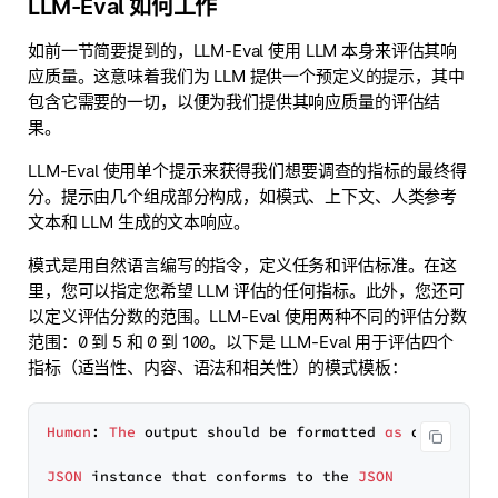
LLM-Eval 如何工作
如前一节简要提到的，LLM-Eval 使用 LLM 本身来评估其响
应质量。这意味着我们为 LLM 提供一个预定义的提示，其中
包含它需要的一切，以便为我们提供其响应质量的评估结
果。
LLM-Eval 使用单个提示来获得我们想要调查的指标的最终得
分。提示由几个组成部分构成，如模式、上下文、人类参考
文本和 LLM 生成的文本响应。
模式是用自然语言编写的指令，定义任务和评估标准。在这
里，您可以指定您希望 LLM 评估的任何指标。此外，您还可
以定义评估分数的范围。LLM-Eval 使用两种不同的评估分数
范围：0 到 5 和 0 到 100。以下是 LLM-Eval 用于评估四个
指标（适当性、内容、语法和相关性）的模式模板：
Human
: 
The
 output should be formatted 
as
 a

JSON
 instance that conforms to the 
JSON