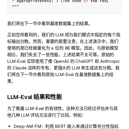
* Appropriateness: 
3
 (The tone 
of
 the response 
is
 
我们将在下一节中看到基准数据集上的结果。
正如您所看到的，我们的 LLM 将为我们模式中指定的每个指
标输出分数。然而，重要的是要注意，在上述演示中，我们
使用的是已经被量化为 4 位的 8B 模型。因此，与原始模型
相比，我们失去了一些性能，上述结果不太可靠。原始的
LLM-Eval 实现使用了像 OpenAI 的 ChatGPT 和 Anthropic
的 Claude 这样的专有、更强大的 LLM 来生成这些分数。我
们将在下一节中看到原始 LLM-Eval 在基准数据集上的结
果。
LLM-Eval 结果和性能
为了衡量 LLM-Eval 的有效性，这种方法已经过评估并与其
他几种 LLM 评估方法进行了比较，例如：
Deep-AM-FM：利用 BERT 嵌入来通过计算充分性指标