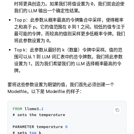
时将更具创造力。如果我们将值设置为 0，我们就会迫使
我们的 LLM 输出一个确定性结果。
Top p：此参数从概率最高的令牌集合中采样，使得概率
之和高于 p。它的值范围在 0 到 1 之间。较低的值专注于
最可能的令牌，而较高的值则采样更多低概率令牌。我们
将此参数设置为 0。
Top k：此参数从最好的 k（数量）令牌中采样。值的范
围可以从 1 到 LLM 词汇表中的总令牌数。我们将此参数
设置为 1，因为我们希望我们的 LLM 选择概率最高的令
牌。
要将这些参数设置为期望的值，我们首先必须创建一个
Modelfile。以下是 Modelfile 的样子：
FROM
 llama3.
1
# sets the temperature

PARAMETER temperature 
0
# sets 
top
 k
