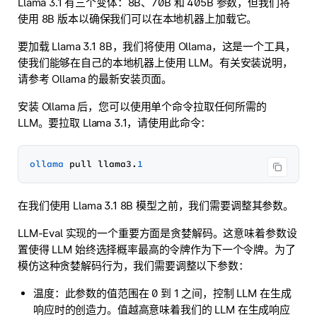
Llama 3.1 有三个变体：8B、70B 和 405B 参数，但我们将
使用 8B 版本以确保我们可以在本地机器上加载它。
要加载 Llama 3.1 8B，我们将使用 Ollama，这是一个工具，
使我们能够在自己的本地机器上使用 LLM。有关安装说明，
请参考 Ollama 的最新安装页面。
安装 Ollama 后，您可以使用单个命令拉取任何所需的
LLM。要拉取 Llama 3.1，请使用此命令：
ollama
 pull llama3.
1
在我们使用 Llama 3.1 8B 模型之前，我们需要调整其参数。
LLM-Eval 实现的一个重要方面是贪婪解码。这意味着参数设
置使得 LLM 始终选择概率最高的令牌作为下一个令牌。为了
模仿这种贪婪解码行为，我们需要调整以下参数：
温度：此参数的值范围在 0 到 1 之间，控制 LLM 在生成
响应时的创造力。值越高意味着我们的 LLM 在生成响应