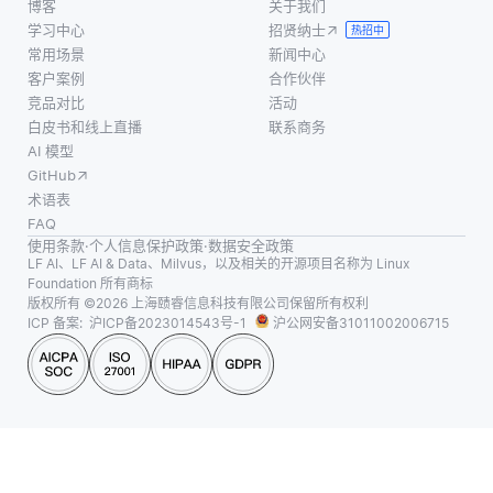
博客
关于我们
学习中心
招贤纳士
热招中
常用场景
新闻中心
客户案例
合作伙伴
竞品对比
活动
白皮书和线上直播
联系商务
AI 模型
GitHub
术语表
FAQ
使用条款
·
个人信息保护政策
·
数据安全政策
LF AI、LF AI & Data、Milvus，以及相关的开源项目名称为 Linux
Foundation 所有商标
版权所有 ©2026 上海赜睿信息科技有限公司保留所有权利
ICP 备案:
沪ICP备2023014543号-1
沪公网安备31011002006715