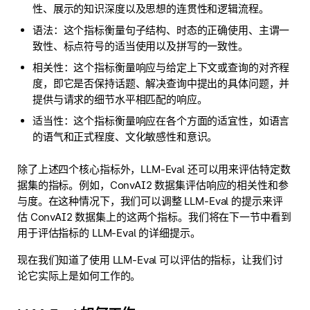
性、展示的知识深度以及思想的连贯性和逻辑流程。
语法：这个指标衡量句子结构、时态的正确使用、主谓一
致性、标点符号的适当使用以及拼写的一致性。
相关性：这个指标衡量响应与给定上下文或查询的对齐程
度，即它是否保持话题、解决查询中提出的具体问题，并
提供与请求的细节水平相匹配的响应。
适当性：这个指标衡量响应在各个方面的适宜性，如语言
的语气和正式程度、文化敏感性和意识。
除了上述四个核心指标外，LLM-Eval 还可以用来评估特定数
据集的指标。例如，ConvAI2 数据集评估响应的相关性和参
与度。在这种情况下，我们可以调整 LLM-Eval 的提示来评
估 ConvAI2 数据集上的这两个指标。我们将在下一节中看到
用于评估指标的 LLM-Eval 的详细提示。
现在我们知道了使用 LLM-Eval 可以评估的指标，让我们讨
论它实际上是如何工作的。