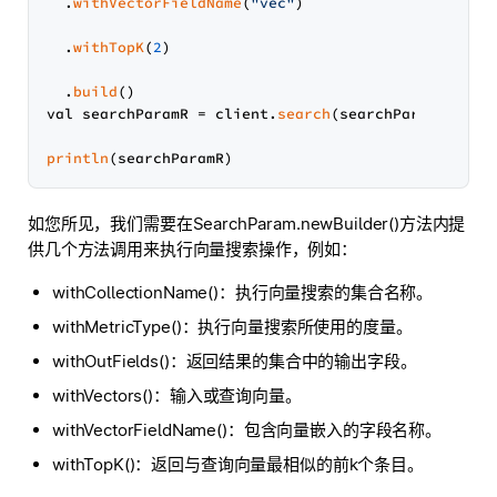
  .
withVectorFieldName
(
"vec"
)

  .
withTopK
(
2
)

  .
build
()

val searchParamR = client.
search
(searchParam)

println
如您所见，我们需要在SearchParam.newBuilder()方法内提
供几个方法调用来执行向量搜索操作，例如：
withCollectionName()：执行向量搜索的集合名称。
withMetricType()：执行向量搜索所使用的度量。
withOutFields()：返回结果的集合中的输出字段。
withVectors()：输入或查询向量。
withVectorFieldName()：包含向量嵌入的字段名称。
withTopK()：返回与查询向量最相似的前k个条目。