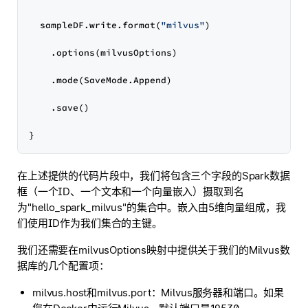
  sampleDF.write.format(
"milvus"
)

    .options(milvusOptions)

    .mode(SaveMode.Append)

    .save()

在上述提供的代码片段中，我们将包含三个字段的Spark数据
框（一个ID、一个文本和一个向量嵌入）摄取到名
为"hello_spark_milvus"的集合中。嵌入由5维向量组成，我
们使用ID作为我们集合的主键。
我们还需要在milvusOptions映射中提供关于我们的Milvus数
据库的几个配置项：
milvus.host和milvus.port：Milvus服务器和端口。如果