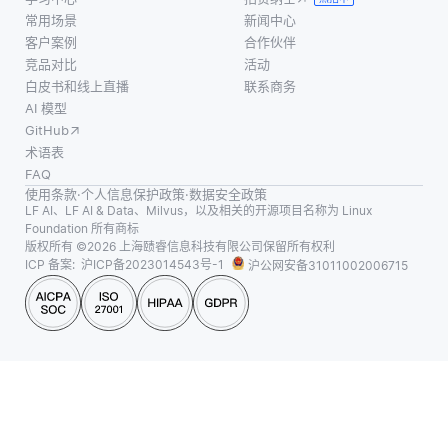
常用场景
新闻中心
客户案例
合作伙伴
竞品对比
活动
白皮书和线上直播
联系商务
AI 模型
GitHub
术语表
FAQ
使用条款
·
个人信息保护政策
·
数据安全政策
LF AI、LF AI & Data、Milvus，以及相关的开源项目名称为 Linux
Foundation 所有商标
版权所有 ©2026 上海赜睿信息科技有限公司保留所有权利
ICP 备案:
沪ICP备2023014543号-1
沪公网安备31011002006715