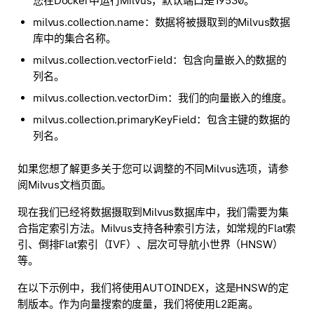
您在Docker中运行Milvus，默认端口是19530。
milvus.collection.name：数据将被摄取到的Milvus数据
库中的集合名称。
milvus.collection.vectorField：包含向量嵌入的数据的
列名。
milvus.collection.vectorDim：我们的向量嵌入的维度。
milvus.collection.primaryKeyField：包含主键的数据的
列名。
如果您想了解更多关于您可以调整的不同Milvus选项，请参
阅Milvus文档页面。
现在我们已经将数据摄取到Milvus数据库中，我们需要为集
合指定索引方法。Milvus支持各种索引方法，如常规的Flat索
引、倒排Flat索引（IVF）、层次可导航小世界（HNSW）
等。
在以下示例中，我们将使用AUTOINDEX，这是HNSW的定
制版本。作为向量搜索的度量，我们将使用L2距离。