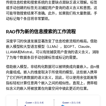
传统信息检索和搜索系统的主要缺点是缺乏语义理解。标签
或手动创建的标签无法捕捉用户查询的语义含义和意图，这
可能导致搜索结果不准确。此外，如果我们有大量数据，手
动标记每个条目将非常繁琐。
RAG作为新的信息搜索的工作流程
深度学习的快速发展显著改变了信息检索流程的格局。借助
嵌入模型和大型语言模型（LLMs），如GPT、Claude、
LLAMA和Mistral，可以有效捕获用户查询的语义含义，消除
了为每个数据条目手动创建标签或标记的需要。
借助嵌入模型，非结构化数据可以被转换成向量嵌入，由n维
向量组成。嵌入的维度取决于所使用的模型。这些嵌入携带
了它们所代表数据的语义含义，因此，可以使用余弦距离等
指标轻松计算任意两个嵌入之间的相似性。直观上，携带相
似含义的嵌入将被放置在向量空间中彼此更近的位置。