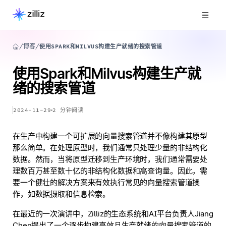
博客
使用SPARK和MILVUS构建生产就绪的搜索管道
使用Spark和Milvus构建生产就
绪的搜索管道
2024-11-29
2
分钟阅读
在生产中构建一个可扩展的向量搜索管道并不像构建其原型
那么简单。在处理原型时，我们通常只处理少量的非结构化
数据。然而，当将原型迁移到生产环境时，我们通常需要处
理数百万甚至数十亿的非结构化数据和高查询量。因此，需
要一个健壮的解决方案来有效执行常见的向量搜索管道操
作，如数据摄取和信息检索。
在最近的一次演讲中，Zilliz的生态系统和AI平台负责人Jiang
Chen提出了一个逐步构建高效且生产就绪的向量搜索管道的