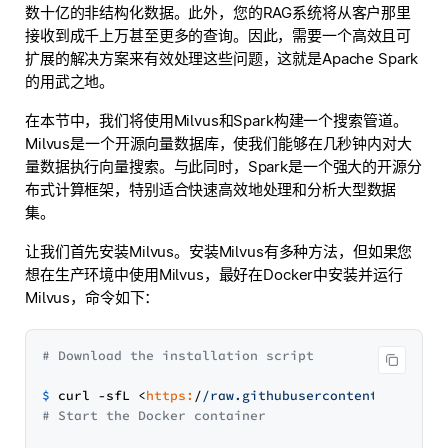
数十亿的非结构化数据。此外，您的RAG系统将从客户那里
接收到成千上万甚至更多的查询。因此，需要一个高效且可
扩展的解决方案来有效处理这些问题，这就是Apache Spark
的用武之地。
在本节中，我们将使用Milvus和Spark构建一个搜索管道。
Milvus是一个开源向量数据库，使我们能够在几秒钟内对大
量数据执行向量搜索。与此同时，Spark是一个强大的开源分
布式计算框架，特别适合快速高效地处理和分析大型数据
集。
让我们首先安装Milvus。安装Milvus有多种方法，但如果您
想在生产环境中使用Milvus，最好在Docker中安装并运行
Milvus，命令如下：
# Download the installation script
$ 
curl -sfL <
https:
/
/raw.githubusercontent.com/mil
# Start the Docker container