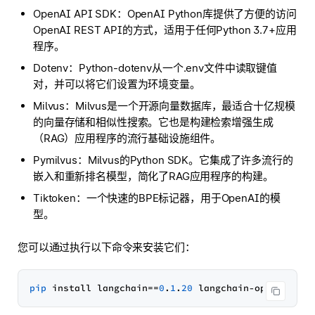
OpenAI API SDK：OpenAI Python库提供了方便的访问
OpenAI REST API的方式，适用于任何Python 3.7+应用
程序。
Dotenv：Python-dotenv从一个.env文件中读取键值
对，并可以将它们设置为环境变量。
Milvus：Milvus是一个开源向量数据库，最适合十亿规模
的向量存储和相似性搜索。它也是构建检索增强生成
（RAG）应用程序的流行基础设施组件。
Pymilvus：Milvus的Python SDK。它集成了许多流行的
嵌入和重新排名模型，简化了RAG应用程序的构建。
Tiktoken：一个快速的BPE标记器，用于OpenAI的模
型。
您可以通过执行以下命令来安装它们：
pip
 install langchain==
0
.
1
.
20