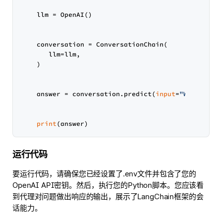
    llm = OpenAI()

    conversation = ConversationChain(

       llm=llm,

    )

    answer = conversation.predict(
input
=
"What's my
print
运行代码
要运行代码，请确保您已经设置了.env文件并包含了您的
OpenAI API密钥。然后，执行您的Python脚本。您应该看
到代理对问题做出响应的输出，展示了LangChain框架的会
话能力。