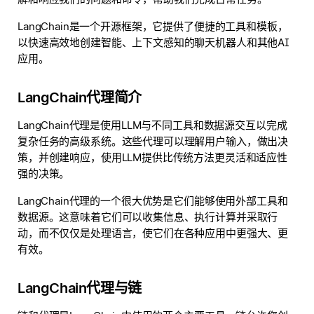
LangChain是一个开源框架，它提供了便捷的工具和模板，
以快速高效地创建智能、上下文感知的聊天机器人和其他AI
应用。
LangChain代理简介
LangChain代理是使用LLM与不同工具和数据源交互以完成
复杂任务的高级系统。这些代理可以理解用户输入，做出决
策，并创建响应，使用LLM提供比传统方法更灵活和适应性
强的决策。
LangChain代理的一个很大优势是它们能够使用外部工具和
数据源。这意味着它们可以收集信息、执行计算并采取行
动，而不仅仅是处理语言，使它们在各种应用中更强大、更
有效。
LangChain代理与链