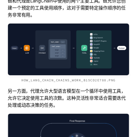
链和代理是LangChain中使用的两个主要工具。链允许您创
建一个预定的工具使用顺序，这对于需要特定操作顺序的任
务非常有用。
HOW_LANG_CHAIN_CHAINS_WORK_B15CD2E788.PNG
另一方面，代理允许大型语言模型在一个循环中使用工具，
允许它决定使用工具的次数。这种灵活性非常适合需要迭代
处理或动态决策的任务。