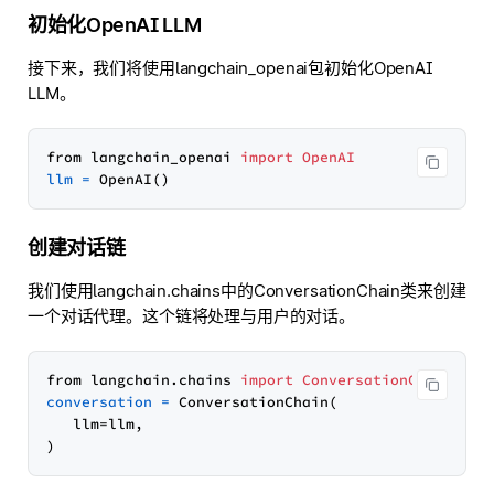
初始化OpenAI LLM
接下来，我们将使用langchain_openai包初始化OpenAI
LLM。
from langchain_openai 
import
OpenAI
llm
=
创建对话链
我们使用langchain.chains中的ConversationChain类来创建
一个对话代理。这个链将处理与用户的对话。
from langchain.chains 
import
ConversationChain
conversation
=
 ConversationChain(

   llm=llm,
