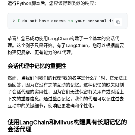
运行Python脚本后，您应该得到类似的响应：
> 
I
 do not have access 
to
 your personal informatio
恭喜！您已成功使用LangChain构建了一个基本的会话代
理。这个例子只是开始。有了LangChain，您可以根据需要
构建更复杂、更有能力的AI代理。
会话代理中记忆的重要性
然而，当我们问我们的代理“我的名字是什么？”时，它无法正
确回答，因为它没有之前互动的记忆。这种记忆的缺失限制
了会话代理的实用性，因为它们无法保留有关用户或对话上
下文的重要信息。通过整合记忆，我们的代理可以记住过去
互动中的关键细节，使响应更准确和个性化。
使用LangChain和Milvus构建具有长期记忆的
会话代理