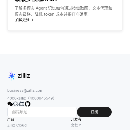
了解多模态 Agent 记忆如何通过按需取图、文本代理和
模态级联，降低 token 成本并提升准确率。
了解更多
business@zilliz.com
4000-zilliz（4000945549）
订阅
产品
开发者
Zilliz Cloud
文档