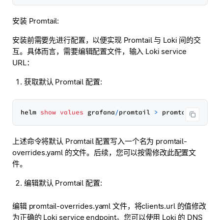
安装 Promtail:
安装前需要先进行配置，以便实现 Promtail 与 Loki 间的交
互。具体而言，需要编辑配置文件，输入 Loki service
URL：
获取默认 Promtail 配置:
helm 
show
values
 grafana
/
promtail 
>
 promtail
-
上述命令将默认 Promtail 配置写入一个名为 promtail-
overrides.yaml 的文件。后续，您可以按需修改此配置文
件。
编辑默认 Promtail 配置:
编辑 promtail-overrides.yaml 文件，将clients.url 的值修改
为正确的 Loki service endpoint。您可以使用 Loki 的 DNS