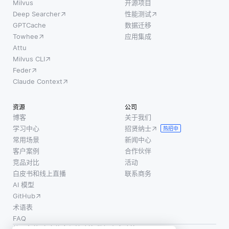
Milvus
开源项目
Deep Searcher
性能测试
GPTCache
数据迁移
Towhee
应用集成
Attu
Milvus CLI
Feder
Claude Context
资源
公司
博客
关于我们
学习中心
招贤纳士
热招中
常用场景
新闻中心
客户案例
合作伙伴
竞品对比
活动
白皮书和线上直播
联系商务
AI 模型
GitHub
术语表
FAQ
使用条款
·
个人信息保护政策
·
数据安全政策