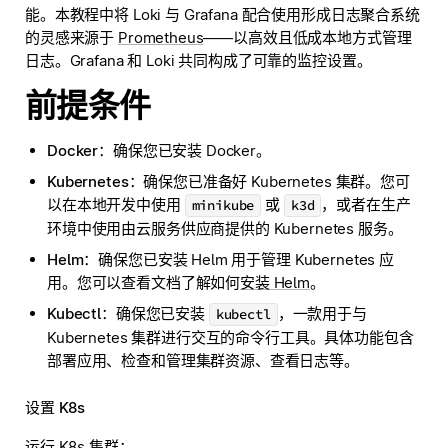
能。本教程中将 Loki 与 Grafana 配合使用形成日志聚合系统
的灵感来源于
Prometheus
——以高效且低成本地方式管理
日志。Grafana 和 Loki 共同构成了可靠的监控设置。
前提条件
Docker
：确保您已安装 Docker。
Kubernetes
：确保您已准备好 Kubernetes 集群。您可
以在本地开发中使用
或
，或者在生产
minikube
k3d
环境中使用由云服务供应商提供的 Kubernetes 服务。
Helm
：确保您已安装 Helm 用于管理 Kubernetes 应
用。您可以查看文档了解如何
安装 Helm
。
Kubectl
：确保您已安装
，一款用于与
kubectl
Kubernetes 集群进行交互的命令行工具。具体功能包含
部署应用、检查和管理集群资源、查看日志等。
设置 K8s
运行 K8s 集群：