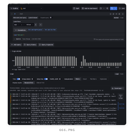
666.PNG