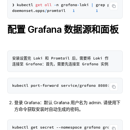
❯ kubectl 
get
all
-
n grafana
-
loki 
|
 grep promtail 
daemonset.apps
/
promtail   
1
1
1
配置 Grafana 数据源和面板
安装设置完 Loki 和 Promtail 后，需要将 Loki 作为数据源
登录 Grafana：默认 Grafana 用户名为 admin. 请使用下
方命令获取安装时自动生成的密码。
kubectl get secret --namespace grafana grafana -o 