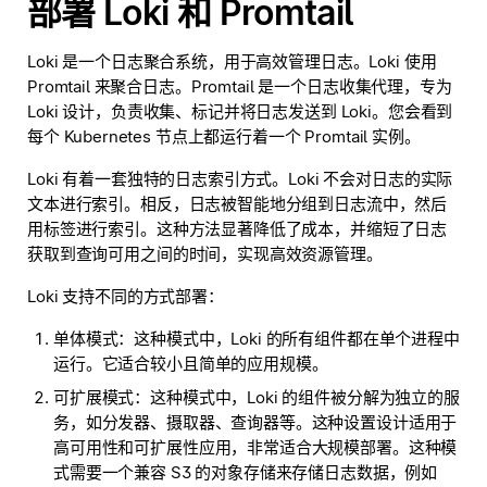
部署 Loki 和 Promtail
Loki 是一个日志聚合系统，用于高效管理日志。Loki 使用
Promtail 来聚合日志。Promtail 是一个日志收集代理，专为
Loki 设计，负责收集、标记并将日志发送到 Loki。您会看到
每个 Kubernetes 节点上都运行着一个 Promtail 实例。
Loki 有着一套独特的日志索引方式。Loki 不会对日志的实际
文本进行索引。相反，日志被智能地分组到日志流中，然后
用标签进行索引。这种方法显著降低了成本，并缩短了日志
获取到查询可用之间的时间，实现高效资源管理。
Loki 支持不同的方式部署：
单体模式
：这种模式中，Loki 的所有组件都在单个进程中
运行。它适合较小且简单的应用规模。
可扩展模式
：这种模式中，Loki 的组件被分解为独立的服
务，如分发器、摄取器、查询器等。这种设置设计适用于
高可用性和可扩展性应用，非常适合大规模部署。这种模
式需要一个兼容 S3 的对象存储来存储日志数据，例如