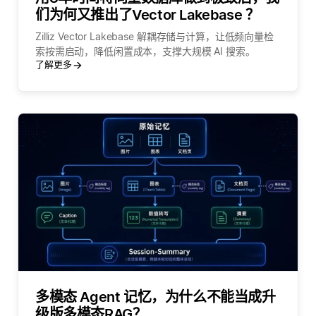
们为何又推出了Vector Lakebase ？
Zilliz Vector Lakebase 解耦存储与计算，让低频向量检
索按需启动，降低闲置成本，支撑大规模 AI 搜索。
了解更多
多模态 Agent 记忆，为什么不能当成升
级版多模态RAG？