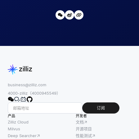
business@zilliz.com
4000-zilliz（4000945549）
订阅
产品
开发者
Zilliz Cloud
文档
Milvus
开源项目
Deep Searcher
性能测试