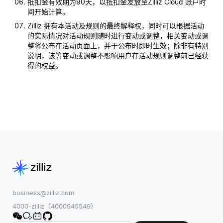
抵扣金有效期为90天，以抵扣金发放至Zilliz Cloud 账户时
间开始计算。
Zilliz 拥有本活动及规则的最终解释权，同时可以根据活动
的实际情况对活动规则随时进行变动或调整，相关变动或调
整将公布在活动页面上，并于公布时即时生效；除非有特别
说明，该等变动或调整不影响用户在活动规则调整前已经获
得的权益。
business@zilliz.com
4000-zilliz（4000945549）