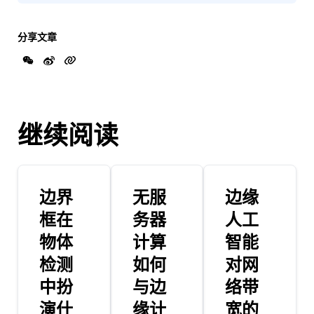
分享文章
继续阅读
边界
无服
边缘
框在
务器
人工
物体
计算
智能
检测
如何
对网
中扮
与边
络带
演什
缘计
宽的