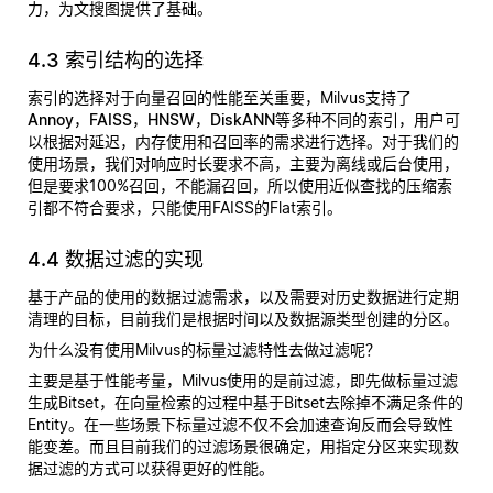
力，为文搜图提供了基础。
4.3 索引结构的选择
索引的选择对于向量召回的性能至关重要，Milvus支持了
Annoy，FAISS，HNSW，DiskANN
等多种不同的索引，用户可
以根据对延迟，内存使用和召回率的需求进行选择。对于我们的
使用场景，我们对响应时长要求不高，主要为离线或后台使用，
但是要求100%召回，不能漏召回，所以使用近似查找的压缩索
引都不符合要求，只能使用FAISS的Flat索引。
4.4 数据过滤的实现
基于产品的使用的数据过滤需求，以及需要对历史数据进行定期
清理的目标，目前我们是根据时间以及数据源类型创建的分区。
为什么没有使用Milvus的标量过滤特性去做过滤呢？
主要是基于性能考量，Milvus使用的是前过滤，即先做标量过滤
生成Bitset，在向量检索的过程中基于Bitset去除掉不满足条件的
Entity。在一些场景下标量过滤不仅不会加速查询反而会导致性
能变差。而且目前我们的过滤场景很确定，用指定分区来实现数
据过滤的方式可以获得更好的性能。