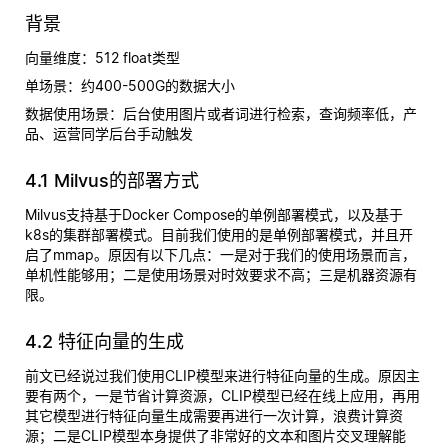
背景
向量维度：512 float类型
单场景：约400-500G的数据大小
数据使用场景：后台使用图片或者词进行检索，查询频率低，产
品、运营同学后台手动触发
4.1 Milvus的部署方式
Milvus支持基于Docker Compose的单例部署模式，以及基于
k8s的集群部署模式。目前我们使用的是单例部署模式，并且开
启了mmap。原因有以下几点：一是对于我们的使用场景而言，
单机性能够用；二是使用场景对时效要求不高；三是机器资源有
限。
4.2 特征向量的生成
前文已经说过我们使用CLIP模型来进行特征向量的生成。原因主
要有两个，一是节省计算资源，CLIP模型已经在线上应用，再用
其它模型进行特征向量生成需要再进行一次计算，浪费计算资
源；二是CLIP模型本身提供了非常好的文本和图片交叉理解能