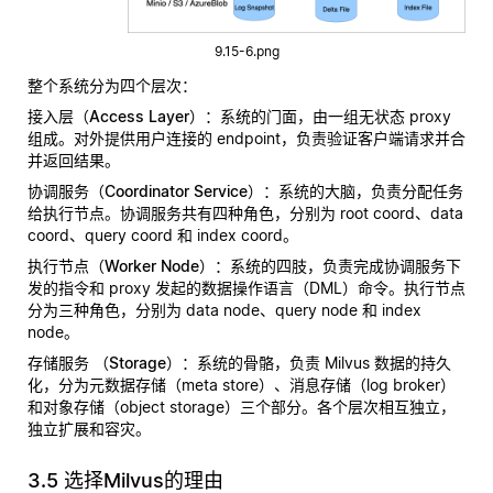
9.15-6.png
整个系统分为四个层次：
接入层（Access Layer）
：系统的门面，由一组无状态 proxy
组成。对外提供用户连接的 endpoint，负责验证客户端请求并合
并返回结果。
协调服务（Coordinator Service）
：系统的大脑，负责分配任务
给执行节点。协调服务共有四种角色，分别为 root coord、data
coord、query coord 和 index coord。
执行节点（Worker Node）
：系统的四肢，负责完成协调服务下
发的指令和 proxy 发起的数据操作语言（DML）命令。执行节点
分为三种角色，分别为 data node、query node 和 index
node。
存储服务 （Storage）
：系统的骨骼，负责 Milvus 数据的持久
化，分为元数据存储（meta store）、消息存储（log broker）
和对象存储（object storage）三个部分。各个层次相互独立，
独立扩展和容灾。
3.5 选择Milvus的理由