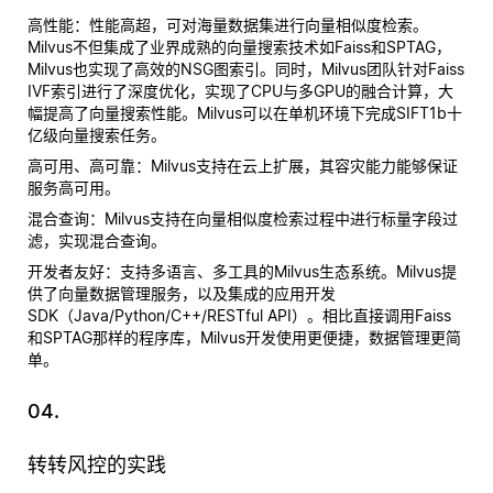
高性能
：性能高超，可对海量数据集进行向量相似度检索。
Milvus不但集成了业界成熟的向量搜索技术如Faiss和SPTAG，
Milvus也实现了高效的NSG图索引。同时，Milvus团队针对Faiss
IVF索引进行了深度优化，实现了CPU与多GPU的融合计算，大
幅提高了向量搜索性能。Milvus可以在单机环境下完成SIFT1b十
亿级向量搜索任务。
高可用、高可靠
：Milvus支持在云上扩展，其容灾能力能够保证
服务高可用。
混合查询
：Milvus支持在向量相似度检索过程中进行标量字段过
滤，实现混合查询。
开发者友好
：支持多语言、多工具的Milvus生态系统。Milvus提
供了向量数据管理服务，以及集成的应用开发
SDK（Java/Python/C++/RESTful API）。相比直接调用Faiss
和SPTAG那样的程序库，Milvus开发使用更便捷，数据管理更简
单。
04.
转转风控的实践